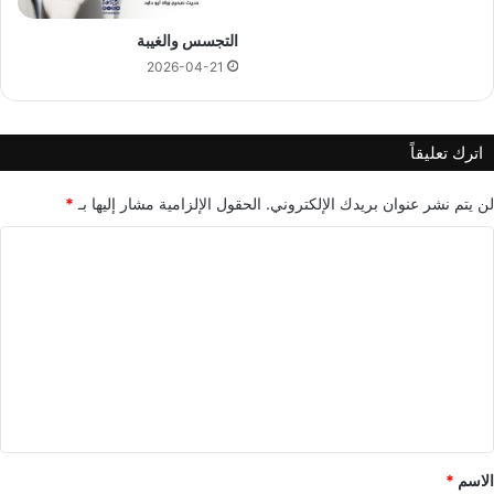
التجسس والغيبة
2026-04-21
اترك تعليقاً
لن يتم نشر عنوان بريدك الإلكتروني.
الحقول الإلزامية مشار إليها بـ
*
ا
ل
ت
ع
ل
ي
ق
*
الاسم
*