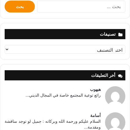
البحث
عن:
تصنيفات
تصنيفات
أخر التعليقات
هبهوب
رائع توعية المجتمع خاصة في المجال الديني...
أسامة
السلام عليكم ورحمة الله وبركاته : جميل لو توجد مناقشة
ومقدمة...