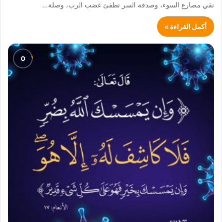
تقي مصارع السوء، وصدقة السر تطفئ غضب الرب، وصلة…
أكمل القراءة »