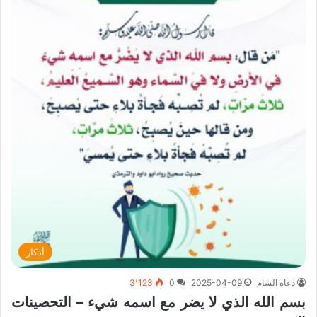
أذكار
دعاة الشام
2025-04-09
0
3٬123
بسم الله الذي لا يضر مع اسمه شيء – التحصينات