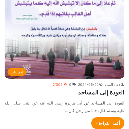
إيمانيات
دعاة الشام
2024-05-22
0
2٬005
العودة إلى المساجد
العودة إلى المساجد عن أبي هريرة رضي الله عنه عن النبي صلى الله
عليه وسلم قال: «ما من رجل كان…
أكمل القراءة »