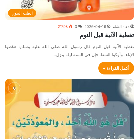
الطب النبوي
دعاة الشام
2026-04-19
0
2٬798
تغطية الآنية قبل النوم
تغطية الآنية قبل النوم قال رسول الله صلى الله عليه وسلم: «غطوا
الإناء، وأوكوا السقا، فإن في السنة ليلة ينزل…
أكمل القراءة »