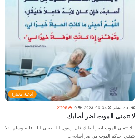
أدعية مختارة
دعاة الشام
2023-06-04
0
2٬705
لا تتمنى الموت لضر أصابك
لا تتمنى الموت لضر أصابك قال رسول الله صلى الله عليه وسلم: «لا
يتمنين أحدكم الموت من ضر أصابه،…