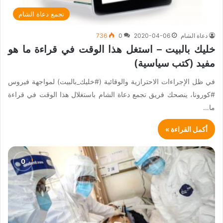
تجمع دعاة الشام
دعاة الشام
2020-04-06
0
736
خليك بالبيت – استغل هذا الوقت في قراءة ما هو
مفيد (كتب سياسية)
في ظل الإجراءات الاحترازية والوقائية (#خليك_بالبيت) لمواجهة فيروس
#كورونا، ينصحك فريق تجمع دعاة الشام باستغلال هذا الوقت في قراءة
ما…
أكمل القراءة »