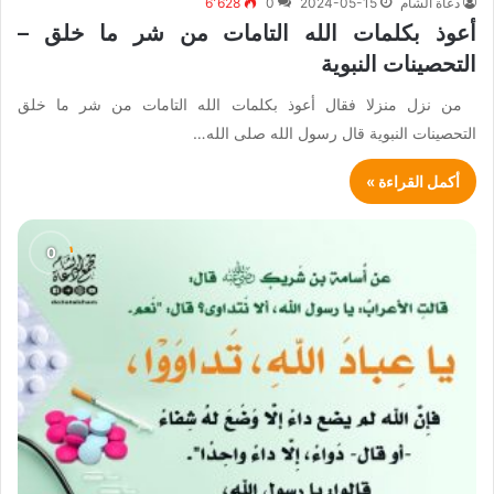
دعاة الشام
2024-05-15
0
6٬628
أعوذ بكلمات الله التامات من شر ما خلق –
التحصينات النبوية
من نزل منزلا فقال أعوذ بكلمات الله التامات من شر ما خلق
التحصينات النبوية قال رسول الله صلى الله…
أكمل القراءة »