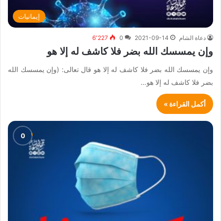
إيمانيات
دعاة الشام
2021-09-14
0
6٬227
وإن يمسسك الله بضر فلا كاشف له إلا هو
وإن يمسسك الله بضر فلا كاشف له إلا هو قال تعالى: (وإن يمسسك الله
بضر فلا كاشف له إلا هو…
أكمل القراءة »