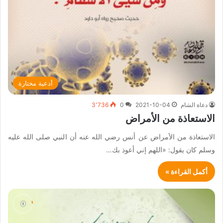
أدعية مختارة
دعاة الشام
2021-10-04
0
3٬736
الاستعاذة من الأمراض
الاستعاذة من الأمراض عن أنس رضي الله عنه أن النبي صلى الله عليه
وسلم كان يقول: «اللهم إني أعوذ بك…
أكمل القراءة »