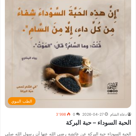
الطب النبوي
دعاة الشام
2026-04-27
0
3٬998
الحبة السوداء – حبة البركة
الحبة السوداء حبة البركة عن عائشة رضي الله عنها أن رسول الله صلى