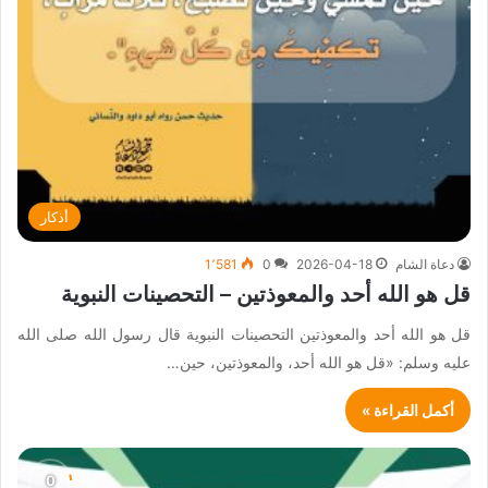
أذكار
دعاة الشام
2026-04-18
0
1٬581
قل هو الله أحد والمعوذتين – التحصينات النبوية
قل هو الله أحد والمعوذتين التحصينات النبوية قال رسول الله صلى الله
عليه وسلم: «قل هو الله أحد، والمعوذتين، حين…
أكمل القراءة »