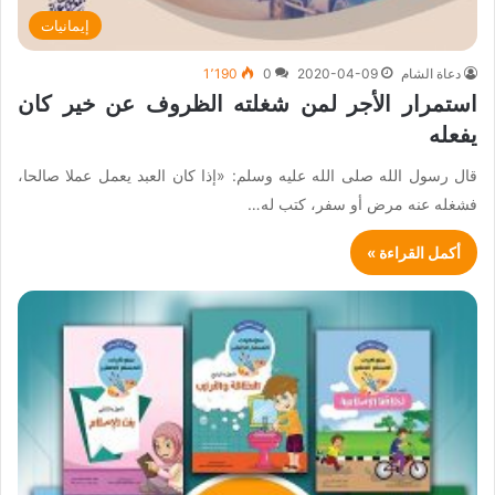
إيمانيات
دعاة الشام
2020-04-09
0
1٬190
استمرار الأجر لمن شغلته الظروف عن خير كان
يفعله
قال رسول الله صلى الله عليه وسلم: «إذا كان العبد يعمل عملا صالحا،
فشغله عنه مرض أو سفر، كتب له…
أكمل القراءة »