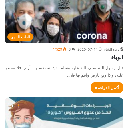
الطب النبوي
دعاة الشام
2020-07-14
3
1٬529
الوباء
قال رسول الله صلى الله عليه وسلم: «إذا سمعتم به بأرض فلا تقدموا
عليه، وإذا وقع بأرض وأنتم بها فلا…
أكمل القراءة »