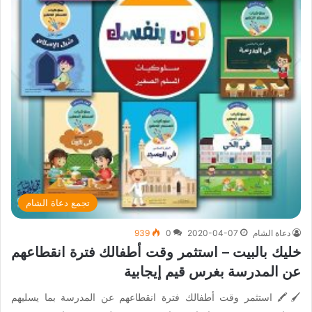
تجمع دعاة الشام
دعاة الشام
2020-04-07
0
939
خليك بالبيت – استثمر وقت أطفالك فترة انقطاعهم
عن المدرسة بغرس قيم إيجابية
🖌🖍 استثمر وقت أطفالك فترة انقطاعهم عن المدرسة بما يسليهم