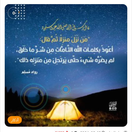
أذكار