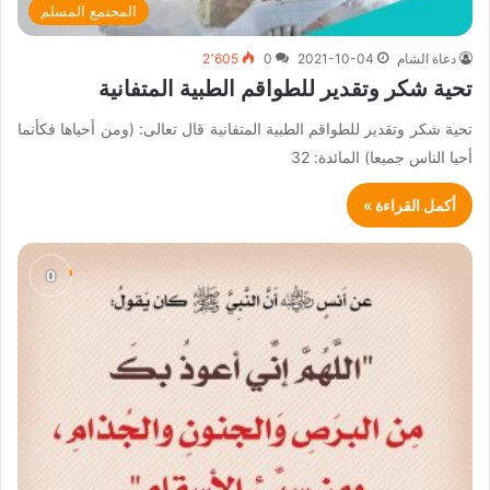
المجتمع المسلم
دعاة الشام
2021-10-04
0
2٬605
تحية شكر وتقدير للطواقم الطبية المتفانية
تحية شكر وتقدير للطواقم الطبية المتفانية قال تعالى: (ومن أحياها فكأنما
أحيا الناس جميعا) المائدة: 32
أكمل القراءة »