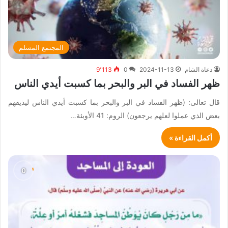
المجتمع المسلم
دعاة الشام
2024-11-13
0
9٬113
ظهر الفساد في البر والبحر بما كسبت أيدي الناس
قال تعالى: (ظهر الفساد في البر والبحر بما كسبت أيدي الناس ليذيقهم
بعض الذي عملوا لعلهم يرجعون) الروم: 41 الأوبئة…
أكمل القراءة »