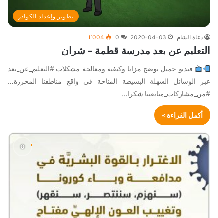
تطوير وإعداد الكوادر
دعاة الشام
2020-04-03
0
1٬004
التعليم عن بعد مدرسة قطمة – شران
فيديو جميل يوضح مزايا وكيفية ومعالجة مشكلات #التعليم_عن_بعد
عبر الوسائل السهلة البسيطة المتاحة في واقع مناطقنا المحررة…
#من_مشاركات_متابعينا شكرا…
أكمل القراءة »