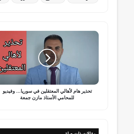
تحذير
هام
لأهالي
المعتقلين
في
سوريا...
وفيديو
للمحامي
الأستاذ
مازن
تحذير هام لأهالي المعتقلين في سوريا... وفيديو
جمعة
للمحامي الأستاذ مازن جمعة
مقالات ذات صلة