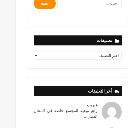
البحث
عن:
تصنيفات
تصنيفات
أخر التعليقات
هبهوب
رائع توعية المجتمع خاصة في المجال
الديني...