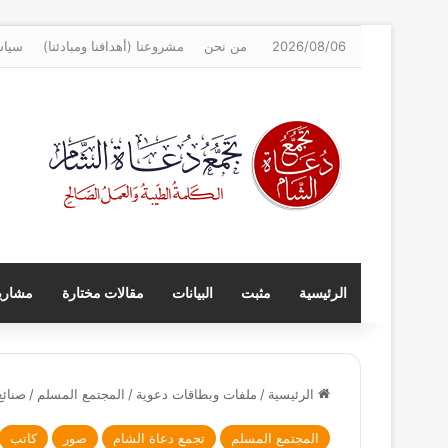
2026/08/06
من نحن
مشروعنا (أهدافنا ومبادئنا)
سياس
الرئيسية
مثبت
البيانات
مقالات مختارة
مشاريع
الرئيسية
/
ملفات وبطاقات دعوية
/
المجتمع المسلم
/
صنائع
المجتمع المسلم
تجمع دعاة الشام
صور
كاتب