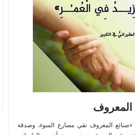
 المعروف
 «صنائع المعروف تقي مصارع السوء، وصدقة