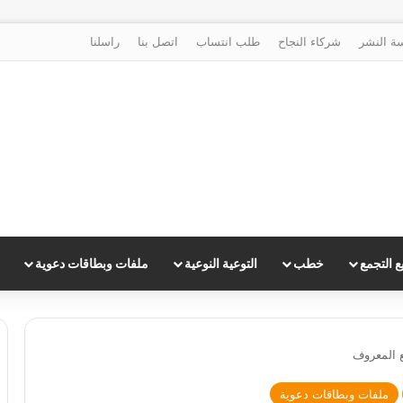
ة النشر
شركاء النجاح
طلب انتساب
اتصل بنا
راسلنا
 التجمع
خطب
التوعية النوعية
ملفات وبطاقات دعوية
 المعروف
ملفات وبطاقات دعوية