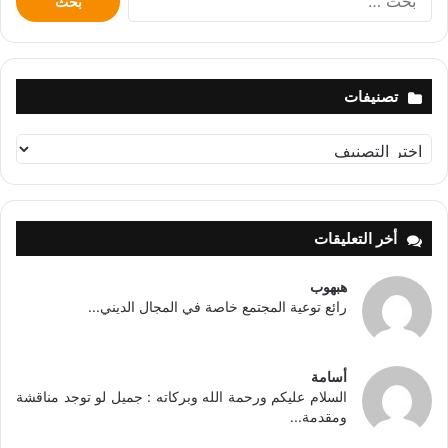
عن:
تصنيفات
تصنيفات
أخر التعليقات
هبهوب
رائع توعية المجتمع خاصة في المجال الديني...
أسامة
السلام عليكم ورحمة الله وبركاته : جميل لو توجد مناقشة
ومقدمة...