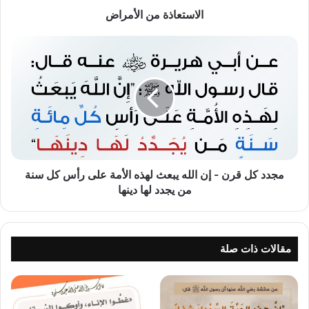
الاستعاذة من الأمراض
مجدد
كل
قرن
-
إن
الله
يبعث
لهذه
الأمة
على
مجدد كل قرن - إن الله يبعث لهذه الأمة على رأس كل سنة
رأس
من يجدد لها دينها
كل
سنة
من
يجدد
مقالات ذات صلة
لها
دينها