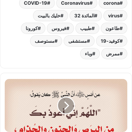
COVID-19
Coronavirus
corona
virus
المائدة 32
خليك بالبيت
طاعون
طبيب
فيروس
كورونا
كوفيد-19
مستشفى
مستوصف
ممرض
وباء
الاستعاذة
من
الأمراض