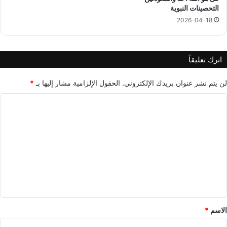
التحصينات النبوية
2026-04-18
اترك تعليقاً
لن يتم نشر عنوان بريدك الإلكتروني.
الحقول الإلزامية مشار إليها بـ
*
ا
ل
ت
ع
ل
ي
ق
*
الاسم
*