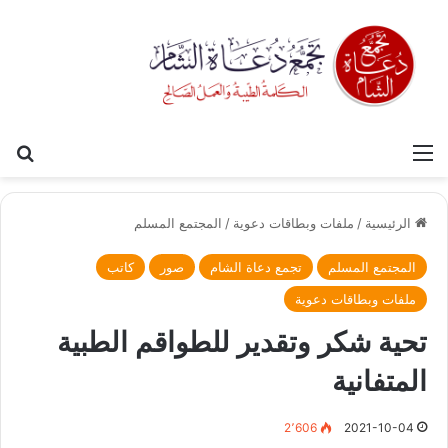
القائمة
بح
الرئيسية
/
ملفات وبطاقات دعوية
/
المجتمع المسلم
المجتمع المسلم
تجمع دعاة الشام
صور
كاتب
ملفات وبطاقات دعوية
تحية شكر وتقدير للطواقم الطبية
المتفانية
2٬606
2021-10-04