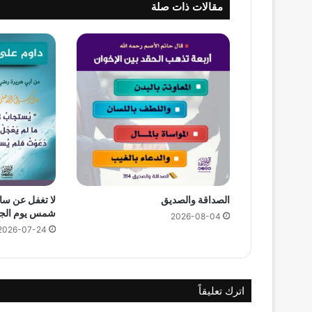
مقالات ذات صلة
الصداقة والصديق
لا تغفل عن سا
شمس يوم الج
2026-08-04
2026-07-24
اترك تعليقاً