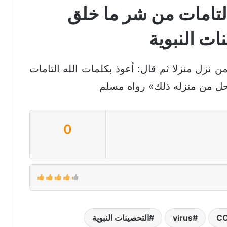
التامات من شر ما خلق
ات النبوية
 نزل منزلا ثم قال: أعوذ بكلمات الله التامات
ل من منزله ذلك» رواه مسلم
0
CO
virus
التحصينات النبوية