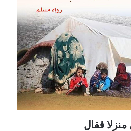
منزلا فقال