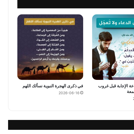
عة الإجابة قبل غروب
في ذكرى الهجرة النبوية نسألك اللهم
معة
2026-06-16