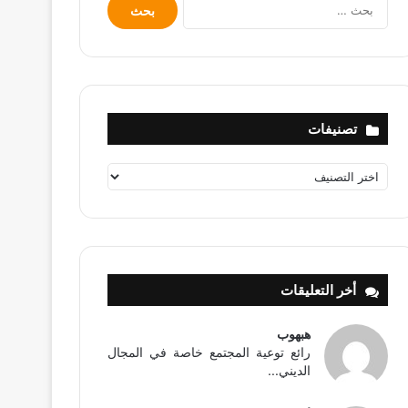
البحث
عن:
تصنيفات
تصنيفات
أخر التعليقات
هبهوب
رائع توعية المجتمع خاصة في المجال
الديني...