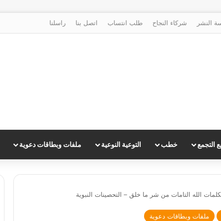
ة النشر
شركاء النجاح
طلب انتساب
اتصل بنا
راسلنا
 التجمع
خطب
التوعية النوعية
ملفات وبطاقات دعوية
كلمات الله التامات من شر ما خلق – التحصينات النبوية
ملفات وبطاقات دعوية