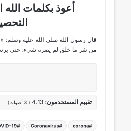
أعوذ بكلمات الله 
التحصين
قال رسول الله صلى الله عليه وسلم: «من
من شر ما خلق لم يضره شيء، حتى يرتح
تقييم المستخدمون:
4.13
(
3
أصوات)
VID-19
Coronavirus
corona