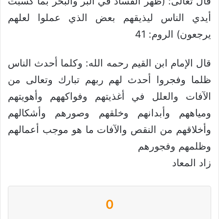
قال تعالى: (ظهر الفساد في البر والبحر بما كسبت
أيدي الناس ليذيقهم بعض الذي عملوا لعلهم
يرجعون) الروم: 41
قال الإمام ابن القيم رحمه الله: وكلما أحدث الناس
ظلما وفجروا أحدث لهم ربهم تبارك وتعالى من
الآفات والعلل في أغذيتهم وفواكههم وأهويتهم
ومياههم وأبدانهم وخلقهم وصورهم وأشكالهم
وأخلاقهم من النقص والآفات ما هو موجب أعمالهم
وظلمهم وفجورهم
زاد المعاد
0