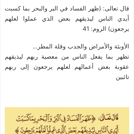
قال تعالى: (ظهر الفساد في البر والبحر بما كسبت
أيدي الناس ليذيقهم بعض الذي عملوا لعلهم
يرجعون) الروم: 41
الأوبئة والأمراض والجدب وقلة المطر…
تظهر بما يفعل الناس من معصية ربهم ليذيقهم
عقوبة بعض أعمالهم لعلهم يرجعون إلى ربهم
تائبين