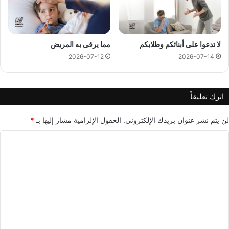
لا تدعوا على أبنائكم وطلابكم
مما يرقى به المريض
2026-07-12
2026-07-14
اترك تعليقاً
لن يتم نشر عنوان بريدك الإلكتروني.
الحقول الإلزامية مشار إليها بـ
*
ا
ل
ت
ع
ل
ي