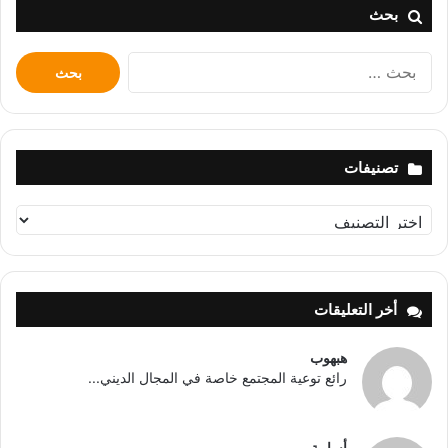
بحث
البحث
عن:
تصنيفات
تصنيفات
أخر التعليقات
هبهوب
رائع توعية المجتمع خاصة في المجال الديني...
أسامة