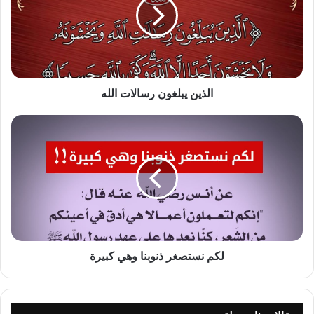
الله
الذين يبلغون رسالات الله
لكم
نستصغر
ذنوبنا
وهي
كبيرة
لكم نستصغر ذنوبنا وهي كبيرة