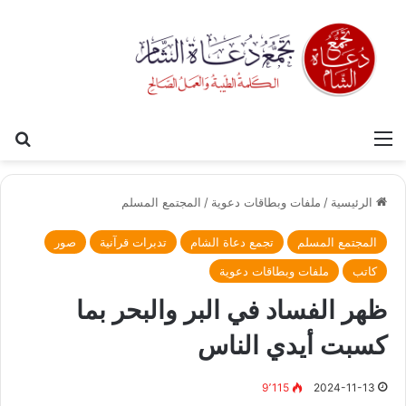
القائمة
بح
الرئيسية
/
ملفات وبطاقات دعوية
/
المجتمع المسلم
المجتمع المسلم
تجمع دعاة الشام
تدبرات قرآنية
صور
كاتب
ملفات وبطاقات دعوية
ظهر الفساد في البر والبحر بما
كسبت أيدي الناس
9٬115
2024-11-13