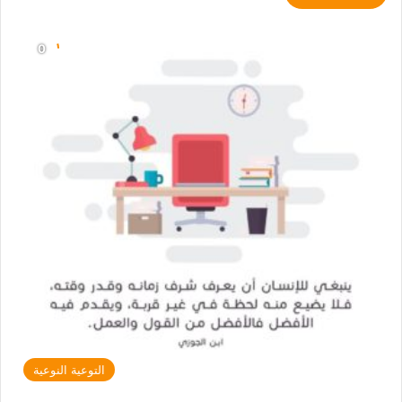
التوعية النوعية