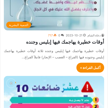
التنمية البشرية
دعاة الشام
2023-10-21
0
717
أوقات خطيرة يهاجمك فيها إبليس وجنده
أوقات خطيرة يهاجمك فيها إبليس وجنده ثلاثة أوقات خطيرة يهاجمك
إبليس وجنوده فيها (الفراغ – الغضب – الإنجاز) فاملأ الفراغ…
أكمل القراءة »