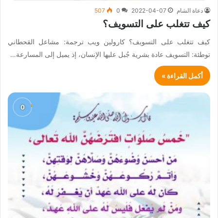
دعاة الشام
2022-04-07
0
507
كيف تتغلب على التسويف؟
كيف تتغلب على التسويف؟ كارولين ويب ترجمة: مشاعل القحطاني
توطئة: التسويف عادة بشرية جُبل عليها الإنسان، إذ يميل إلى المسارعة…
أكمل القراءة »