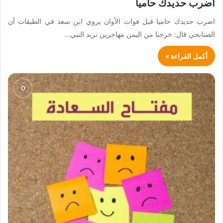
اضرب حديدك حاميا
اضرب حديدك حاميا قبل فوات الأوان يروي ابن سعد في الطبقات أن
الصنابحي قال: خرجنا من اليمن مهاجرين نريد النبي…
أكمل القراءة »