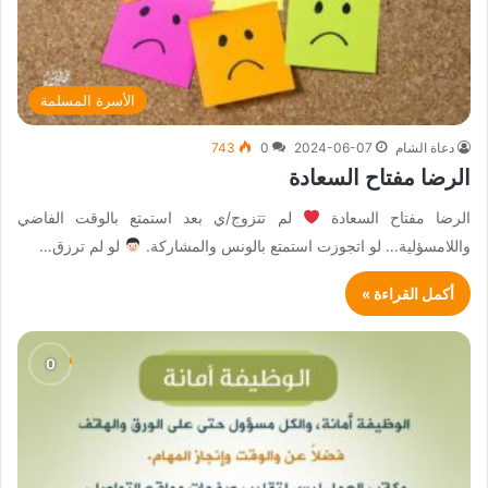
الأسرة المسلمة
دعاة الشام
2024-06-07
0
743
الرضا مفتاح السعادة
الرضا مفتاح السعادة
لم تتزوج/ي بعد استمتع بالوقت الفاضي
واللامسؤلية… لو اتجوزت استمتع بالونس والمشاركة.
لو لم ترزق…
أكمل القراءة »