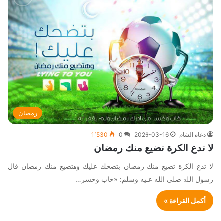
رمضان
دعاة الشام
2026-03-16
0
1٬530
لا تدع الكرة تضيع منك رمضان
لا تدع الكرة تضيع منك رمضان بتضحك عليك وهتضيع منك رمضان قال
رسول الله صلى الله عليه وسلم: «خاب وخسر…
أكمل القراءة »