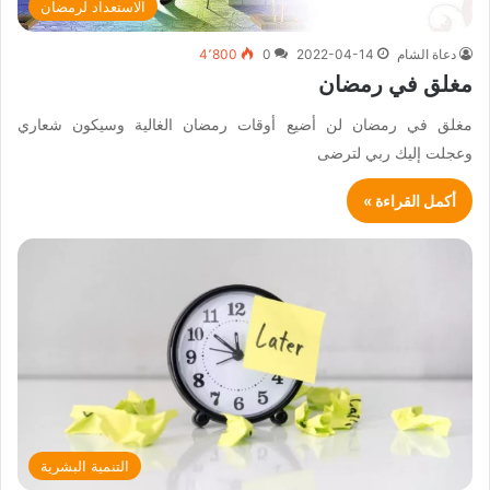
الاستعداد لرمضان
دعاة الشام
2022-04-14
0
4٬800
مغلق في رمضان
مغلق في رمضان لن أضيع أوقات رمضان الغالية وسيكون شعاري
وعجلت إليك ربي لترضى
أكمل القراءة »
التنمية البشرية