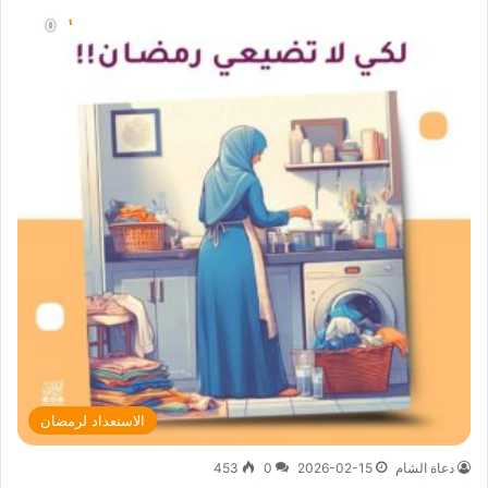
الاستعداد لرمضان
دعاة الشام
2026-02-15
0
453