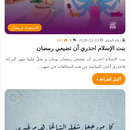
الاستعداد لرمضان
دعاة الشام
2026-02-02
0
641
بنت الإسلام احذري أن تضيعي رمضان
بنت الإسلام احذري أن تضيعي رمضان يومان و يحلّ علينا شهر البركة،
فاحذري أختي الصائمة من هذه المخالفات في شهر…
أكمل القراءة »