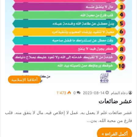
أخلاقنا الإسلامية
دعاة الشام
2023-08-14
0
1٬473
عشر ضائعات
عشر ضائعات علم لا يعمل به. عمل لا إخلاص فيه. مال لا ينفق منه. قلب
فارغ من محبة الله. بدن…
أكمل القراءة »