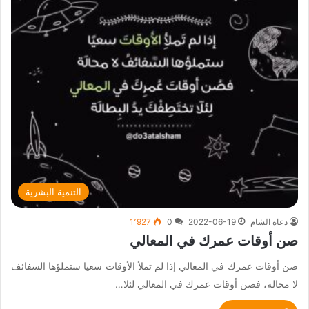
التنمية البشرية
دعاة الشام
2022-06-19
0
1٬927
صن أوقات عمرك في المعالي
صن أوقات عمرك في المعالي إذا لم تملأ الأوقات سعيا ستملؤها السفائف
لا محالة، فصن أوقات عمرك في المعالي لئلا…