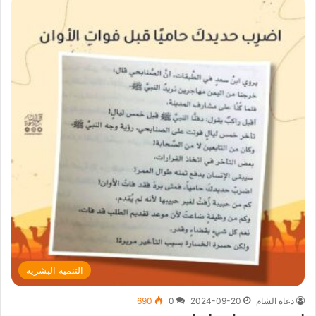
التنمية البشرية
دعاة الشام
2024-09-20
0
690