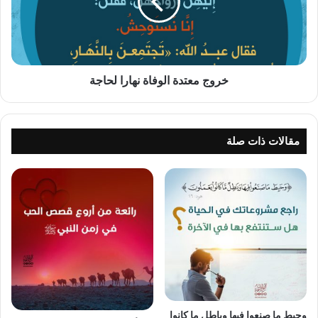
لحاجة
خروج معتدة الوفاة نهارا لحاجة
مقالات ذات صلة
وحبط ما صنعوا فيها وباطل ما كانوا