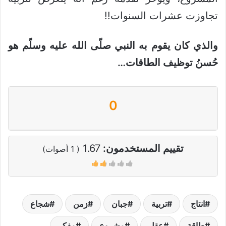
تجاوزت عشرات السنوات!!
والذي كان يقوم به النبي صلّى الله عليه وسلّم هو
حُسنُ توظيف الطاقات…
0
تقييم المستخدمون:
1.67
(
1
أصوات)
انتاج
تربية
جبان
زمن
شجاع
طاقة
عقل
مشروع
مفكر