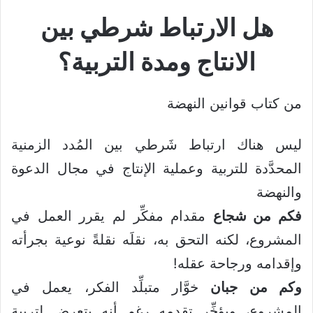
هل الارتباط شرطي بين
الانتاج ومدة التربية؟
من كتاب قوانين النهضة
ليس هناك ارتباط شَرطي بين المُدد الزمنية
المحدَّدة للتربية وعملية الإنتاج في مجال الدعوة
والنهضة
فكم من شجاع
مقدام مفكِّر لم يقرر العمل في
المشروع، لكنه التحق به، نقلَه نقلةً نوعية بجرأته
وإقدامه ورجاحة عقله!
وكم من جبان
خوَّار متبلِّد الفكر، يعمل في
المشروع، ويؤخِّر تقدمه رغم أنه يتعرض لتربية