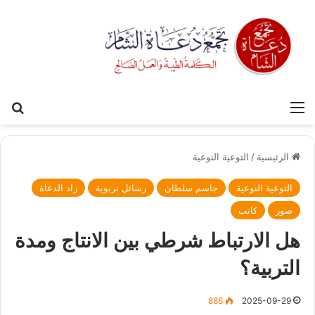
القائمة
بح
الرئيسية
/
التوعية النوعية
التوعية النوعية
جاسم سلطان
رسائل تربوية
زاد الدعاة
صور
كاتب
هل الارتباط شرطي بين الانتاج ومدة
التربية؟
886
2025-09-29