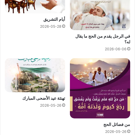
أيام التشريق
2026-05-28
في الرجل يقدم من الحج ما يقال
له؟
2026-06-06
تهنئة عيد الأضحى المبارك
2026-05-26
من فضائل الحج
2026-05-26