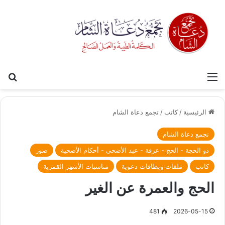
القائمة
بح
الرئيسية
/
كاتب
/
تجمع دعاة الشام
تجمع دعاة الشام
ذو الحجة - الحج - عرفة - عيد الأضحى - أحكام الأضحية
صور
كاتب
ملفات وبطاقات دعوية
مناسبات الأشهر القمرية
الحج والعمرة عن الغير
481
2026-05-15