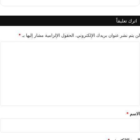
اترك تعليقاً
لن يتم نشر عنوان بريدك الإلكتروني.
الحقول الإلزامية مشار إليها بـ
*
ا
ل
ت
ع
ل
ي
ق
*
الاسم
*