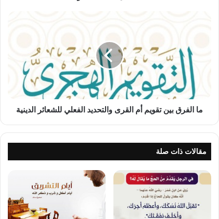
ما
الفرق
بين
تقويم
أم
القرى
والتحديد
الفعلي
للشعائر
الدينية
ما الفرق بين تقويم أم القرى والتحديد الفعلي للشعائر الدينية
مقالات ذات صلة