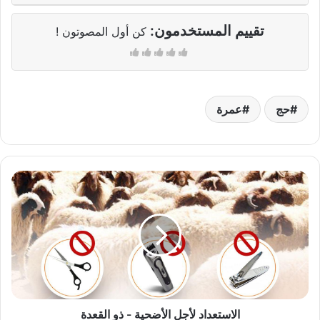
تقييم المستخدمون:
كن أول المصوتون !
حج
عمرة
الاستعداد
لأجل
الأضحية
-
ذو
القعدة
الاستعداد لأجل الأضحية - ذو القعدة