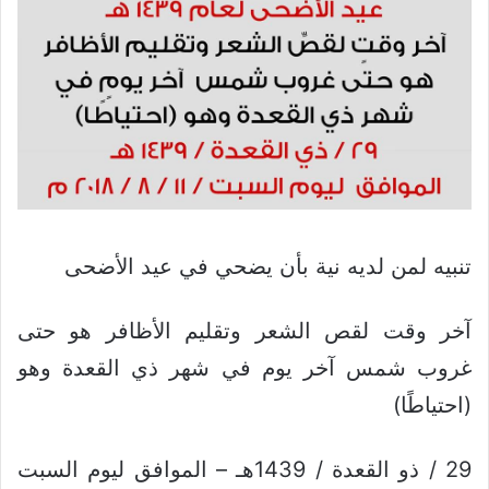
تنبيه لمن لديه نية بأن يضحي في عيد الأضحى
آخر وقت لقص الشعر وتقليم الأظافر هو حتى
غروب شمس آخر يوم في شهر ذي القعدة وهو
(احتياطًا)
29 / ذو القعدة / 1439هـ – الموافق ليوم السبت