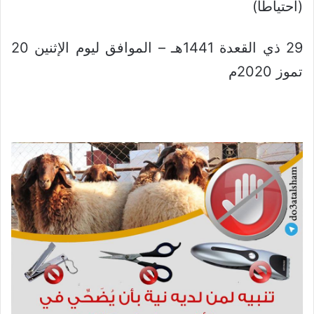
(احتياطًا)
29 ذي القعدة 1441هـ – الموافق ليوم الإثنين 20
تموز 2020م