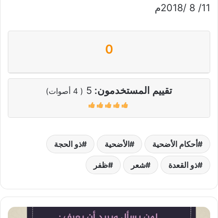
11/ 8 /2018م
0
تقييم المستخدمون:
5
(
4
أصوات)
أحكام الأضحية
الأضحية
ذو الحجة
ذو القعدة
شعر
ظفر
متى