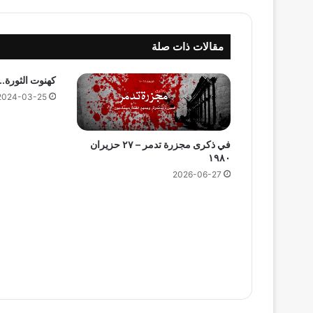
مقالات ذات صلة
كهنوت الثورة..
2024-03-25
في ذكرى مجزرة تدمر – ٢٧ حزيران
١٩٨٠
2026-06-27