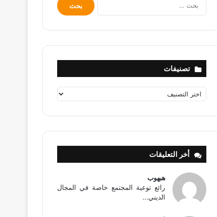
البحث
عن:
تصنيفات
تصنيفات
أخر التعليقات
هبهوب
رائع توعية المجتمع خاصة في المجال
الديني...