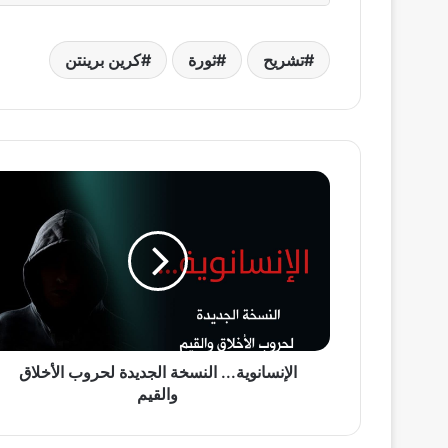
تشريح
ثورة
كرين برينتن
الإنسانوية...
النسخة
الجديدة
لحروب
الأخلاق
والقيم
الإنسانوية... النسخة الجديدة لحروب الأخلاق
والقيم