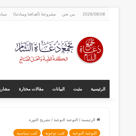
2026/08/08
من نحن
مشروعنا (أهدافنا ومبادئنا)
سياس
الرئيسية
مثبت
البيانات
مقالات مختارة
مشاريع
الرئيسية
/
التوعية النوعية
/
تشريح الثورة
التوعية النوعية
كتب توعوية
كتب سياسية