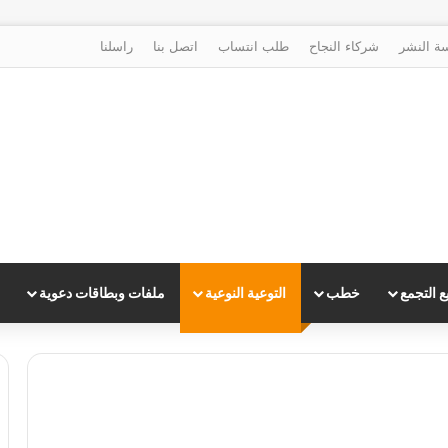
ة النشر
شركاء النجاح
طلب انتساب
اتصل بنا
راسلنا
 التجمع
خطب
التوعية النوعية
ملفات وبطاقات دعوية