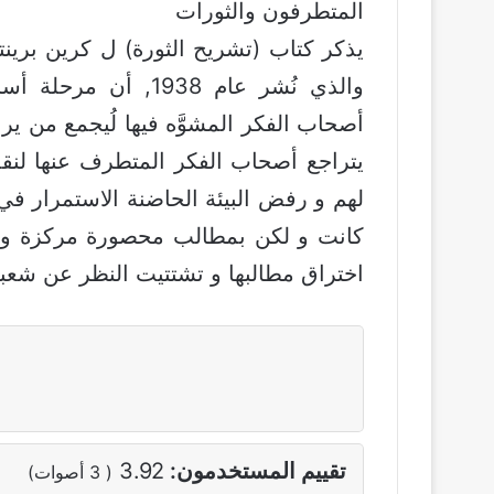
المتطرفون والثورات
يذكر كتاب (تشريح الثورة) ل كرين برين
والذي نُشر عام 1938
أصحاب الفكر المشوَّه فيها لُيجمع من ي
يتراجع أصحاب الفكر المتطرف عنها لنق
لهم و رفض البيئة الحاضنة الاستمرار في 
كانت و لكن بمطالب محصورة مركزة و يُ
اختراق مطالبها و تشتتيت النظر عن شعبيت
تقييم المستخدمون:
3.92
(
3
أصوات)