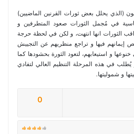
تون (الذي يحلل بعض ثورات القرنين الماضيين)
, أن مرحلة أساسية في مُجمل الثورات صعود المتطرفين و
راقب الثورات انها انتهت، و لكن في لحظة حرجة
ص إيمانهم فيها و تراجع منظريهم عن التجييش
خنوعها و استيعابهم، لتعود الثورة بحشودها كما
طلب في هذه المرحلة التنظيم العالي لتفادي
ها و شموليتها.
0