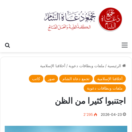
القائمة
بح
الرئيسية
/
ملفات وبطاقات دعوية
/
أخلاقنا الإسلامية
أخلاقنا الإسلامية
تجمع دعاة الشام
صور
كاتب
ملفات وبطاقات دعوية
اجتنبوا كثيرا من الظن
2٬295
2026-04-23