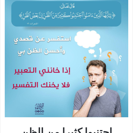
اجتنبوا كثيرا من الظن