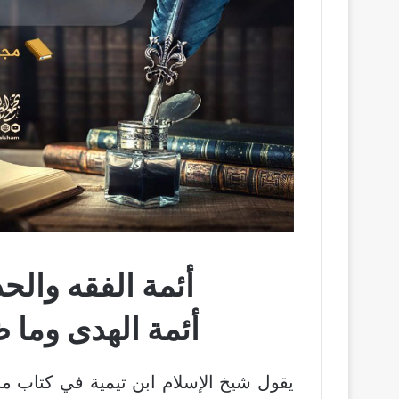
أئمة الفقه والح
أئمة الهدى وما 
يقول شيخ الإسلام ابن تيمية في كتاب م