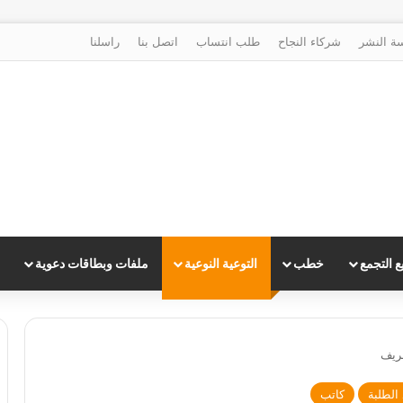
ة النشر
شركاء النجاح
طلب انتساب
اتصل بنا
راسلنا
 التجمع
خطب
التوعية النوعية
ملفات وبطاقات دعوية
شريف
 الطلبة
كاتب