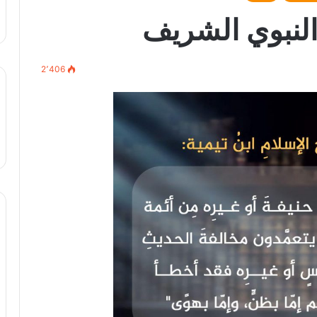
النبوي الشريف
2٬406