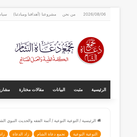
2026/08/06
من نحن
مشروعنا (أهدافنا ومبادئنا)
سياس
الرئيسية
مثبت
البيانات
مقالات مختارة
مشاريع
الرئيسية
/
التوعية النوعية
/
أئمة الفقه والحديث النبوي ال
التوعية النوعية
تجمع دعاة الشام
زاد الدعاة
زاد