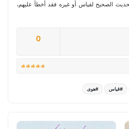
حديث الصحيح لقياس أو غيره فقد أخطأ عليهم،
0
قياس
هوى
ليس