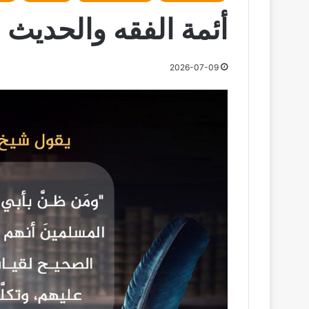
أئمة الفقه والحديث 
2026-07-09