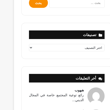
البحث
عن:
تصنيفات
تصنيفات
أخر التعليقات
هبهوب
رائع توعية المجتمع خاصة في المجال
الديني...