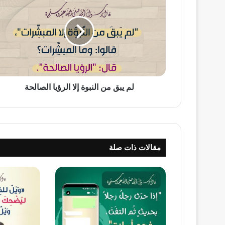
يبق
من
النبوة
إلا
الرؤيا
الصالحة
لم يبق من النبوة إلا الرؤيا الصالحة
مقالات ذات صلة