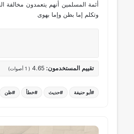
أئمة المسلمين أنهم يتعمدون مخالفة ال
وتكلم إما بظن وإما بهوى
تقييم المستخدمون:
4.65
(
1
أصوات)
أبو حنيفة
حديث
خطأ
ظن
لم