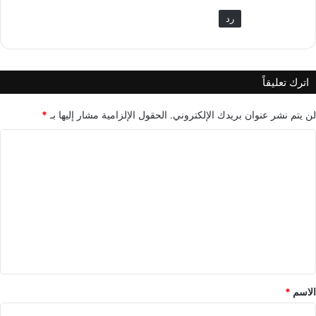
رد
اترك تعليقاً
لن يتم نشر عنوان بريدك الإلكتروني.
الحقول الإلزامية مشار إليها بـ
*
ا
ل
ت
ع
ل
ي
ق
*
الاسم
*