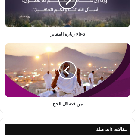
دعاء زيارة المقابر
من
فضائل
الحج
من فضائل الحج
مقالات ذات صلة