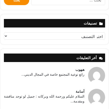
عن:
تصنيفات
تصنيفات
أخر التعليقات
هبهوب
رائع توعية المجتمع خاصة في المجال الديني...
أسامة
السلام عليكم ورحمة الله وبركاته : جميل لو توجد مناقشة
ومقدمة...