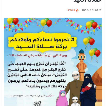
2٬929
2026-05-26