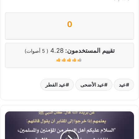
0
تقييم المستخدمون:
4.28
(
5
أصوات)
عيد
عيد الأضحى
عيد الفطر
دعاء
زيارة
المقابر