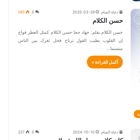
دعاة الشام
2025-03-26
0
585
حسن الكلام
حسن الكلام بقلم: جهاد جحا حسن الكلام كمثل العطر فواح
إن القلوب بطيب القول ترتاح فخل ثغرك بين الناس
مبتسما…
أكمل القراءة »
ة
دعاة الشام
2024-10-10
0
227