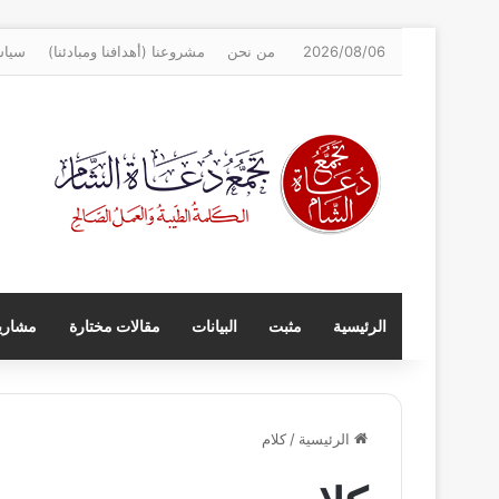
2026/08/06
من نحن
مشروعنا (أهدافنا ومبادئنا)
سياس
الرئيسية
مثبت
البيانات
مقالات مختارة
مشاريع
الرئيسية
/
كلام