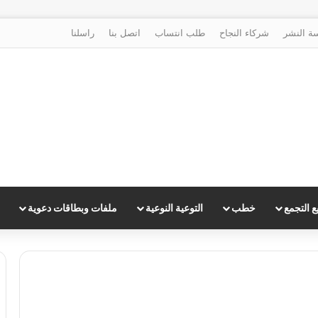
ة النشر
شركاء النجاح
طلب انتساب
اتصل بنا
راسلنا
 التجمع
خطب
التوعية النوعية
ملفات وبطاقات دعوية