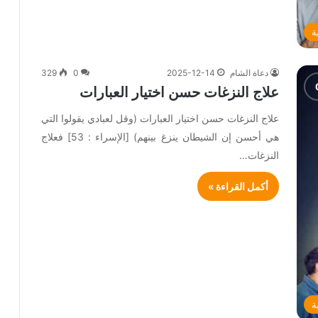
ة
دعاة الشام
2025-12-14
0
329
علاج النزغات حسن اختيار العبارات
علاج النزغات حسن اختيار العبارات (وقل لعبادي يقولوا التي
هي أحسن إن الشيطان ينزغ بينهم) [الإسراء : 53] فعلاج
النزغات…
أكمل القراءة »
ة