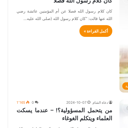
كان كلام رسول الله فصلا
كان كلام رسول الله فصلا عن أم المؤمنين عائشة رضي
الله عنها قالت: “كان كلام رسول الله (صلى الله عليه…
أكمل القراءة »
ة
دعاة الشام
2024-10-07
0
1٬165
من يتحمل المسؤولية؟! – عندما يسكت
العلماء ويتكلم الغوغاء