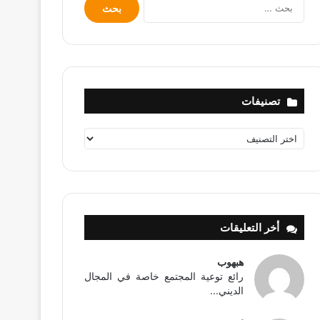
البحث
عن:
تصنيفات
تصنيفات
أخر التعليقات
هبهوب
رائع توعية المجتمع خاصة في المجال
الديني...