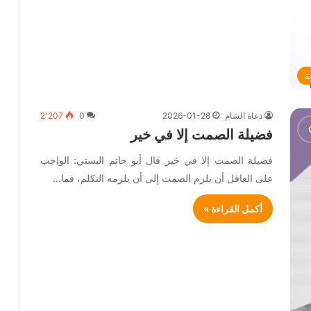
ة
دعاة الشام
2026-01-28
0
2٬207
فضيلة الصمت إلا في خير
فضيلة الصمت إلا في خير قال أبو حاتم البستي: الواجب
على العاقل أن يلزم الصمت إلى أن يلزمه التكلم، فما…
أكمل القراءة »