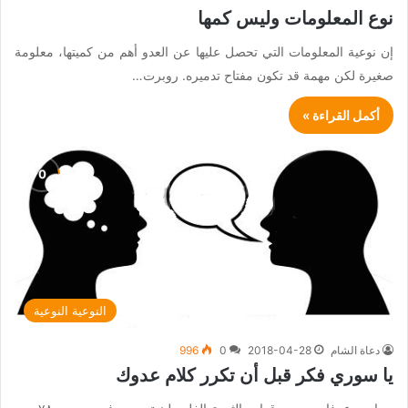
نوع المعلومات وليس كمها
إن نوعية المعلومات التي تحصل عليها عن العدو أهم من كميتها، معلومة
صغيرة لكن مهمة قد تكون مفتاح تدميره. روبرت…
أكمل القراءة »
التوعية النوعية
دعاة الشام
2018-04-28
0
996
يا سوري فكر قبل أن تكرر كلام عدوك