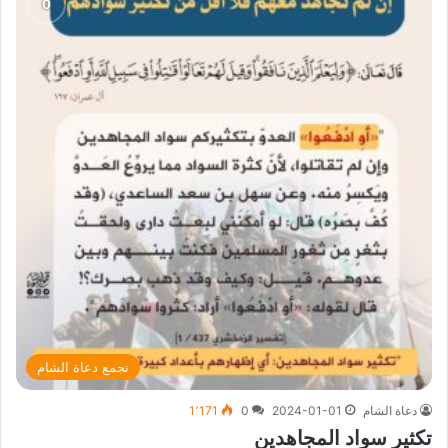
تجمع دعاة الشام
دعاة الشام
2024-01-01
0
1٬171
تكثير سواد المجاهدين