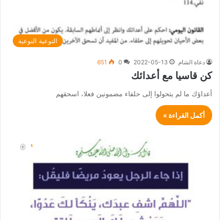
التوعية النوعية
دعاة الشام
2022-05-13
0
651
كن قاسيا مع أعدائك
أعداؤك ما لم يتحولوا إلى حلفاء مضمونين فعلا، اسحقهم
أكمل القراءة »