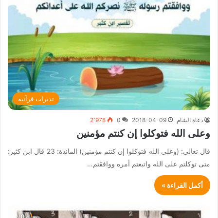
تدبرات قرآنية
دعاة الشام
2018-04-09
0
2٬978
وعلى الله فتوكلوا إن كنتم مؤمنين
قال تعالى: (وعلى الله فتوكلوا إن كنتم مؤمنين) المائدة: 23 قال ابن كثير:
متى توكلتم على الله واتبعتم أمره ووافقتم…
أكمل القراءة »