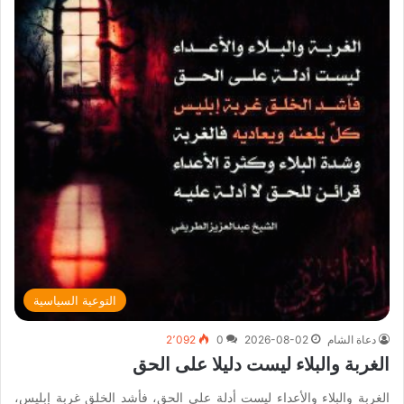
التوعية السياسية
دعاة الشام
2026-08-02
0
2٬092
الغربة والبلاء ليست دليلا على الحق
الغربة والبلاء والأعداء ليست أدلة على الحق، فأشد الخلق غربة إبليس،