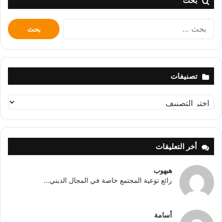
بحث
البحث
عن:
تصنيفات
تصنيفات
أخر التعليقات
هبهوب
رائع توعية المجتمع خاصة في المجال الديني...
أسامة