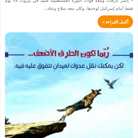
– ياسر عرفات ومعه قوات الثورة الفلسطينية صمد في بيروت ٧٨ يوم
فقط أمام إسرائيل لوحدها، وكان معه سلاح وعتاد…
أكمل القراءة »