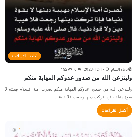
أخلاقنا الإسلامية
دعاة الشام
2023-12-17
0
492
ولينزعن الله من صدور عدوكم المهابة منكم
ولينزعن الله من صدور عدوكم المهابة منكم نصرت أمة افسلام بهيبته لا
بقوة دنياها، فإذا تركت دينها رجعت فلا هيبة…
أكمل القراءة »