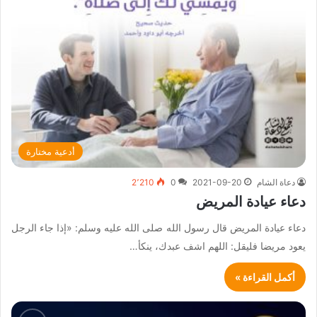
أدعية مختارة
دعاة الشام
2021-09-20
0
2٬210
دعاء عيادة المريض
دعاء عيادة المريض قال رسول الله صلى الله عليه وسلم: «إذا جاء الرجل
يعود مريضا فليقل: اللهم اشف عبدك، ينكأ…
أكمل القراءة »