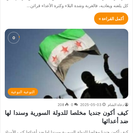
كل يلعنه ويعاديه، فالغربة وشدة البلاء وكثرة الأعداء قرائن…
أكمل القراءة »
التوعية النوعية
دعاة الشام
2025-05-03
0
208
كيف أكون جنديا مخلصا للدولة السورية وسندا لها
ضد أعدائها
كيف أكون جنديا مخلصا للدولة السورية وسندا لها ضد أعدائها كتب الأستاذ