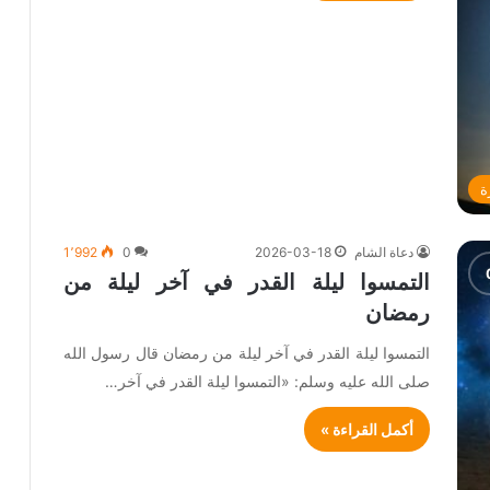
ة
دعاة الشام
2026-03-18
0
1٬992
التمسوا ليلة القدر في آخر ليلة من
رمضان
التمسوا ليلة القدر في آخر ليلة من رمضان قال رسول الله
صلى الله عليه وسلم: «التمسوا ليلة القدر في آخر…
أكمل القراءة »