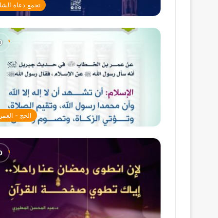
تجمع دعاة الشا
الحج - العمر