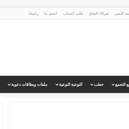
ة النشر
شركاء النجاح
طلب انتساب
اتصل بنا
راسلنا
 التجمع
خطب
التوعية النوعية
ملفات وبطاقات دعوية