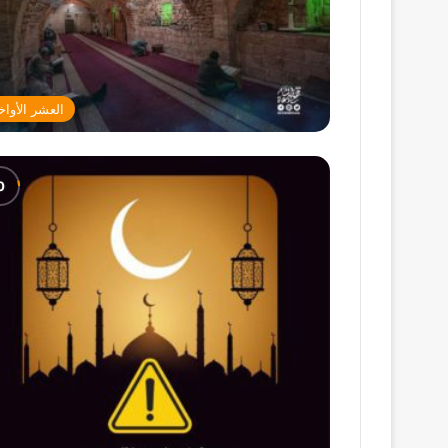
العشر الأواخ