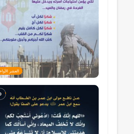
العشر الأواخ