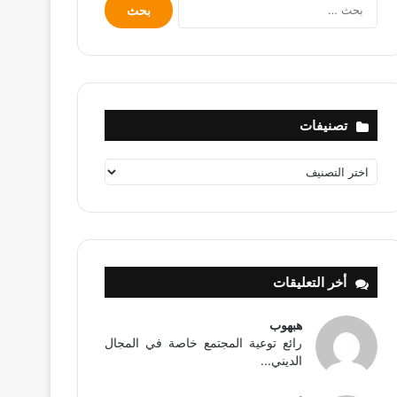
البحث
عن:
تصنيفات
تصنيفات
أخر التعليقات
هبهوب
رائع توعية المجتمع خاصة في المجال
الديني...