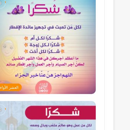
العشر الأواخ