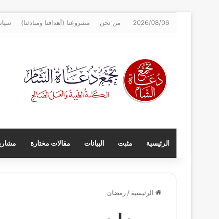
2026/08/06
من نحن
مشروعنا (أهدافنا ومبادئنا)
سياس
الرئيسية
مثبت
البيانات
مقالات مختارة
مشاريع
الرئيسية
/
رمضان