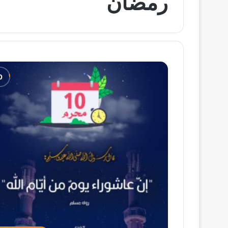
رمضان