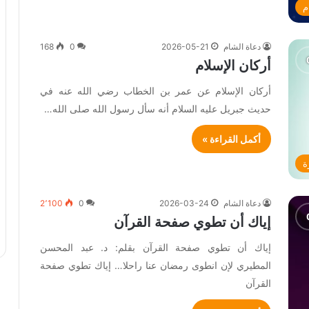
م
دعاة الشام
2026-05-21
0
168
أركان الإسلام
أركان الإسلام عن عمر بن الخطاب رضي الله عنه في
حديث جبريل عليه السلام أنه سأل رسول الله صلى الله…
أكمل القراءة »
ة
دعاة الشام
2026-03-24
0
2٬100
إياك أن تطوي صفحة القرآن
إياك أن تطوي صفحة القرآن بقلم: د. عبد المحسن
المطيري لإن انطوى رمضان عنا راحلا… إياك تطوي صفحة
القرآن