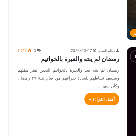
ر
دعاة الشام
2026-03-17
0
1٬217
رمضان لم ينته والعبرة بالخواتيم
رمضان لم ينته بعد والعبرة بالخواتيم البعض تفتر همّتهم
ويضعف نشاطهم للعبادة بفراغهم من قيام ليلة ٢٧ رمضان
وكأن شهر…
أكمل القراءة »