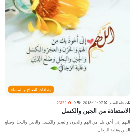
بطاقات الصباح و المساء
دعاة الشام
2018-11-07
0
2٬372
الاستعاذة من الجبن والكسل
اللهم إني أعوذ بك من الهم والحزن والعجز والكسل والجبن والبخل وضلع
الدين وغلبة الرجال