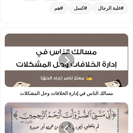
غلبة الرجال
كسل
هم
مسالك
الناس
في
إدارة
الخلافات
وحل
المشكلات
مسالك الناس في إدارة الخلافات وحل المشكلات
أني
مسني
الضر
وأنت
أرحم