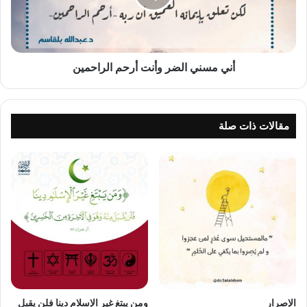
الراحمين
أني مسني الضر وأنت أرحم الراحمين
مقالات ذات صلة
الإصرار
ومن يبتغ غير الإسلام دينا فلن يقبل