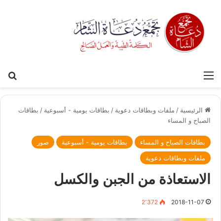
القائمة
بح
الرئيسية
/
ملفات وبطاقات دعوية
/
بطاقات يومية - أسبوعية
/
بطاقات
الصباح و المساء
بطاقات الصباح و المساء
بطاقات يومية - أسبوعية
صور
ملفات وبطاقات دعوية
الاستعاذة من الجبن والكسل
2٬372
2018-11-07