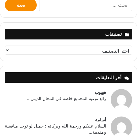
البحث
عن:
تصنيفات
تصنيفات
أخر التعليقات
هبهوب
رائع توعية المجتمع خاصة في المجال الديني...
أسامة
السلام عليكم ورحمة الله وبركاته : جميل لو توجد مناقشة
ومقدمة...