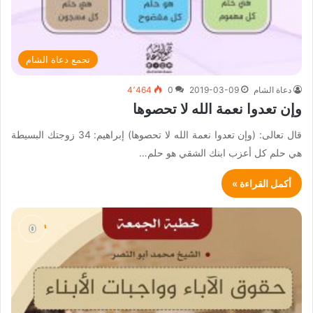
تجمع دعاة الشام
دعاة الشام
2019-03-09
0
4٬464
وإن تعدوا نعمة الله لا تحصوها
قال تعالى: (وإن تعدوا نعمة الله لا تحصوها) إبراهيم: 34 زوجتك البسيطة
هي حلم كل أعزب ابنك الشقي هو حلم…
أكمل القراءة »