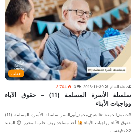
خطب
دعاة الشام
2018-11-30
0
3٬704
سلسلة الأسرة المسلمة (11) – حقوق الآباء
وواجبات الأبناء
#خطبة_الجمعة #الشيخ_محمد_أبو_النصر سلسلة الأسرة المسلمة (11)
حقوق الآباء وواجبات الأبناء
أحد مساجد ريف حلب المحرر. ⏱ المدة:
32 دقيقة.…