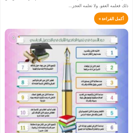
ذلك فعلمه العفو. ولا تعلمه العجز…
أكمل القراءة »