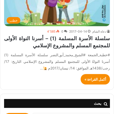
خطب
دعاة الشام
2017-04-14
0
4٬585
سلسلة الأسرة المسلمة (1) – أسرنا النواة الأولى
للمجتمع المسلم والمشروع الإسلامي
#خطبة_الجمعة #الشيخ_محمد_أبو_النصر سلسلة الأسرة المسلمة (1)
أسرنا النواةُ الأولى للمجتمع المسلم والمشروع الإسلامي التاريخ: 17/
رجب/1438هـ الموافق: 14/ نيسان/2017م
…
أكمل القراءة »
بحث