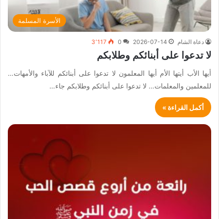
الأسرة المسلمة
دعاة الشام
2026-07-14
0
3٬117
لا تدعوا على أبنائكم وطلابكم
أيها الأب أيتها الأم أيها المعلمون لا تدعوا على أبنائكم للآباء والأمهات…
للمعلمين والمعلمات… لا تدعوا على أبنائكم وطلابكم جاء…
أكمل القراءة »