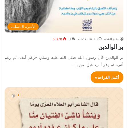
الأسرة المسلمة
دعاة الشام
2026-04-10
0
5٬378
بر الوالدين
بر الوالدين قال رسول الله صلى الله عليه وسلم: «رغم أنف، ثم رغم
أنف، ثم رغم أنف. قيل: من يا…
أكمل القراءة »