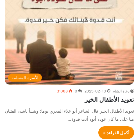
الأسرة المسلمة
دعاة الشام
2025-02-10
0
3٬008
تعويد الأطفال الخير
تعويد الأطفال الخير قال الشاعر أبو علاء المعري يوما: وينشأ ناشئ الفتيان
منا على ما كان عوده أبوه أنت قدوة…
أكمل القراءة »