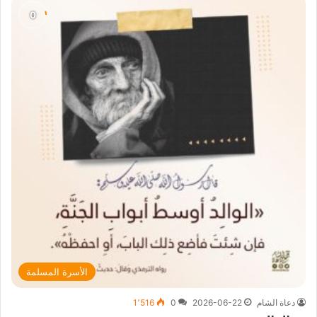
الأسرة المسلمة
دعاة الشام
2026-06-22
0
1٬516