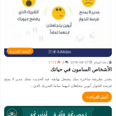
التنمية البشرية
دعاة الشام
2018-08-07
0
2٬172
الأشخاص السامون في حياتك
يعتذر بطريقة ساخرة منك ينشغل بهاتفه عند الحديث معك مدير لا يمنح
فرصة للحوار أبوين يتجاهلان ابنهما تماما الشريك الذي…
أكمل القراءة »