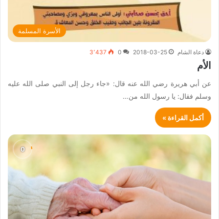
الأسرة المسلمة
دعاة الشام
2018-03-25
0
3٬437
الأم
عن أبي هريرة رضي الله عنه قال: «جاء رجل إلى النبي صلى الله عليه
وسلم فقال: يا رسول الله من…
أكمل القراءة »