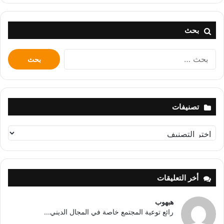
بحث
البحث
عن:
تصنيفات
تصنيفات
أخر التعليقات
هبهوب
رائع توعية المجتمع خاصة في المجال الديني...