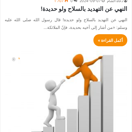
دعاة الشام
2024-09-07
0
1٬707
النهي عن التهديد بالسلاح ولو حديدة!
النهي عن التهديد بالسلاح ولو حديدة! قال رسول الله صلى الله عليه
وسلم: «من أشار إلى أخيه بحديدة، فإنّ الملائكة…
أكمل القراءة »