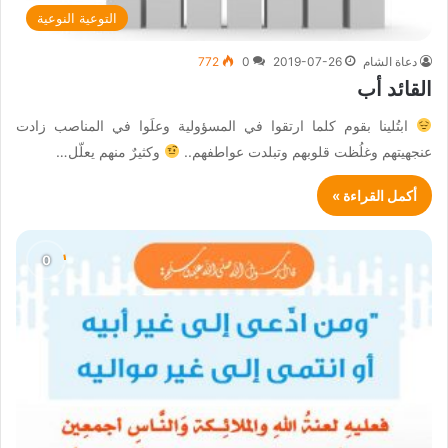
التوعية النوعية
دعاة الشام
2019-07-26
0
772
القائد أب
ابتُلينا بقوم كلما ارتقوا في المسؤولية وعلَوا في المناصب زادت
عنجهيتهم وغلُظت قلوبهم وتبلدت عواطفهم..
وكثيرٌ منهم يعلّل…
أكمل القراءة »