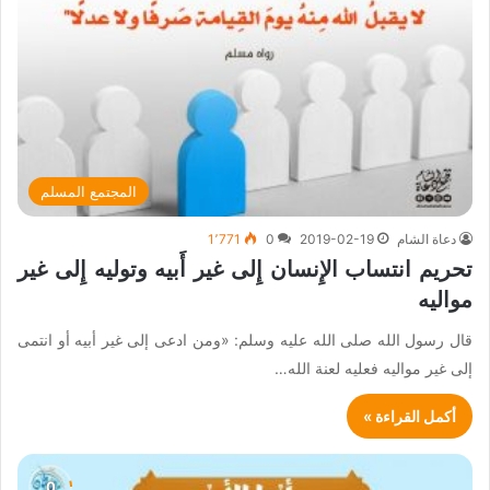
المجتمع المسلم
دعاة الشام
2019-02-19
0
1٬771
تحريم انتساب الإِنسان إِلى غير أَبيه وتوليه إِلى غير
مواليه
قال رسول الله صلى الله عليه وسلم: «ومن ادعى إلى غير أبيه أو انتمى
إلى غير مواليه فعليه لعنة الله…
أكمل القراءة »