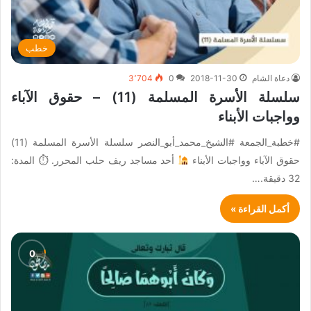
خطب
دعاة الشام
2018-11-30
0
3٬704
سلسلة الأسرة المسلمة (11) – حقوق الآباء
وواجبات الأبناء
#خطبة_الجمعة #الشيخ_محمد_أبو_النصر سلسلة الأسرة المسلمة (11)
حقوق الآباء وواجبات الأبناء
أحد مساجد ريف حلب المحرر. ⏱ المدة:
32 دقيقة.…
أكمل القراءة »