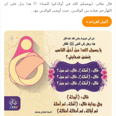
قال تعالى: (يوصيكم الله في أولادكم) النساء: 11 هذا يدل على ان
اللهأرحم بعباده من الوالدين، حيث أوصى الوالدين مع…
أكمل القراءة »