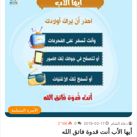
الأسرة المسلمة
دعاة الشام
2019-02-17
0
2٬166
أيها الأب أنت قدوة فاتق الله