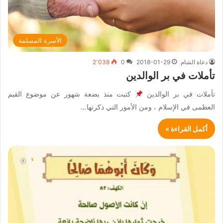
الأسرة المسلمة
دعاة الشام
2018-01-29
0
2٬038
تأملات في بر الوالدين
تأملات في بر الوالدين
كتبت منذ بضعة شهور عن موضوع القيم
العظمى في الإسلام ، ومن الأمور التي ذكرتها…
أكمل القراءة »