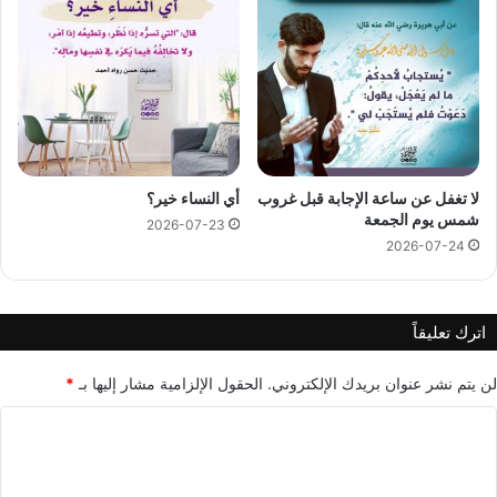
لا تغفل عن ساعة الإجابة قبل غروب
أي النساء خير؟
شمس يوم الجمعة
2026-07-23
2026-07-24
اترك تعليقاً
لن يتم نشر عنوان بريدك الإلكتروني.
الحقول الإلزامية مشار إليها بـ
*
ا
ل
ت