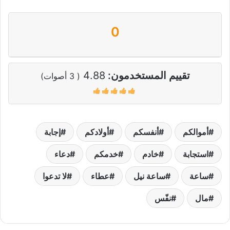
0
تقييم المستخدمون:
4.88
(
3
أصوات)
أموالكم
أنفسكم
أولادكم
إجابة
استجابة
خادم
خدمكم
دعاء
ساعة
ساعة نيل
عطاء
لا تدعوا
مال
نفّس