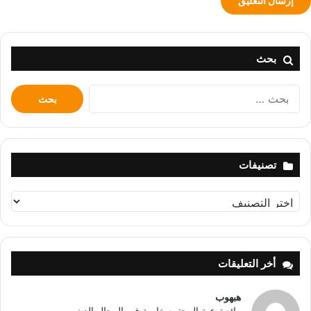
بحث
البحث
عن:
تصنيفات
تصنيفات
أخر التعليقات
هبهوب
رائع توعية المجتمع خاصة في المجال الديني...