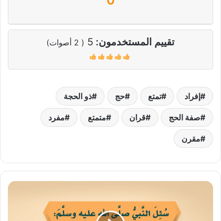
تقييم المستخدمون:
5
(
2
أصوات)
إفراد
تمتع
حج
ذو الحجة
صفة الحج
قران
متمتع
مفرد
مقرن
أي
الأعمال
أفضل؟