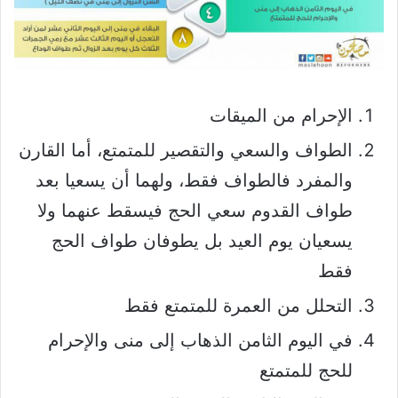
الإحرام من الميقات
الطواف والسعي والتقصير للمتمتع، أما القارن
والمفرد فالطواف فقط، ولهما أن يسعيا بعد
طواف القدوم سعي الحج فيسقط عنهما ولا
يسعيان يوم العيد بل يطوفان طواف الحج
فقط
التحلل من العمرة للمتمتع فقط
في اليوم الثامن الذهاب إلى منى والإحرام
للحج للمتمتع