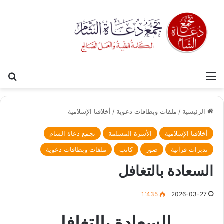
القائمة
بح
الرئيسية
/
ملفات وبطاقات دعوية
/
أخلاقنا الإسلامية
أخلاقنا الإسلامية
الأسرة المسلمة
تجمع دعاة الشام
تدبرات قرآنية
صور
كاتب
ملفات وبطاقات دعوية
السعادة بالتغافل
1٬435
2026-03-27
السعادة بالتغافل