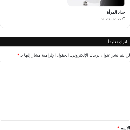
حداد المرأة
2026-07-27
اترك تعليقاً
لن يتم نشر عنوان بريدك الإلكتروني.
الحقول الإلزامية مشار إليها بـ
*
ا
ل
ت
ع
ل
ي
ق
*
الاسم
*