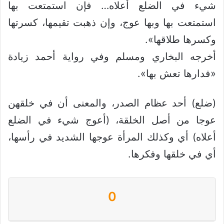
شيء في الضلع أعلاه… فإن استمتعت بها
استمتعت بها وبها عوج، وإن ذهبت تقيمها، كسرتها
وكسرها طلاقها».
أخرجه البخاري ومسلم وفي رواية أحمد زيادة
«فدارها تعش بها».
(ضلع) أحد عظام الصدر، والمعنى أن في خلقهن
عوجا من أصل الخلقة، (أعوج شيء في الضلع
أعلاه) أي وكذلك المرأة عوجها الشديد في رأسها،
أي في خلقها وفكرها.
0