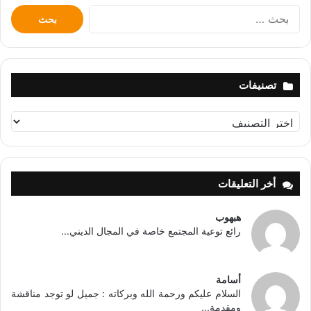
البحث
عن:
تصنيفات
تصنيفات
أخر التعليقات
هبهوب
رائع توعية المجتمع خاصة في المجال الديني...
أسامة
السلام عليكم ورحمة الله وبركاته : جميل لو توجد مناقشة
ومقدمة...