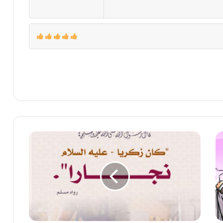
عمل
سيدنا
زكريا
عليه
السلام