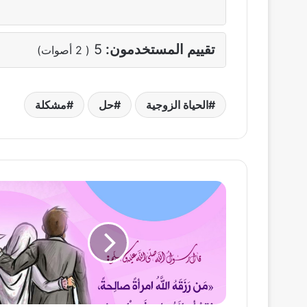
تقييم المستخدمون:
5
(
2
أصوات)
الحياة الزوجية
حل
مشكلة
المرأة
صالحة
رزق