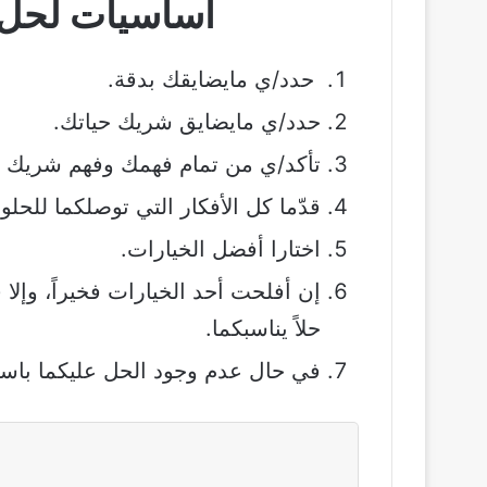
أساسيات لحل 
حدد/ي مايضايقك بدقة.
حدد/ي مايضايق شريك حياتك.
تأكد/ي من تمام فهمك وفهم شريك حي
قدّما كل الأفكار التي توصلكما للحلو
اختارا أفضل الخيارات.
إن أفلحت أحد الخيارات فخيراً، وإلا ف
حلاً يناسبكما.
في حال عدم وجود الحل عليكما باس