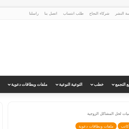
ة النشر
شركاء النجاح
طلب انتساب
اتصل بنا
راسلنا
 التجمع
خطب
التوعية النوعية
ملفات وبطاقات دعوية
ات لحل المشاكل الزوجية
كاتب
ملفات وبطاقات دعوية