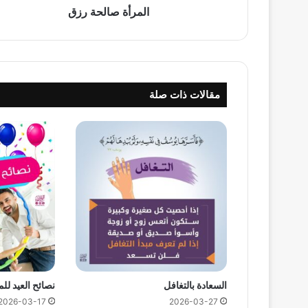
المرأة صالحة رزق
مقالات ذات صلة
السعادة بالتغافل
نصائح العيد لل
2026-03-17
2026-03-27