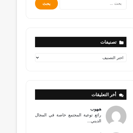
البحث
عن:
تصنيفات
تصنيفات
أخر التعليقات
هبهوب
رائع توعية المجتمع خاصة في المجال
الديني...