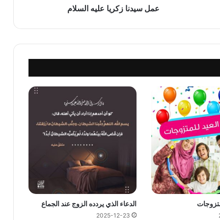
عمل سيدنا زكريا عليه السلام
متزوجات
الدعاء الذي يردده الزوج عند الجماع
2025-12-23