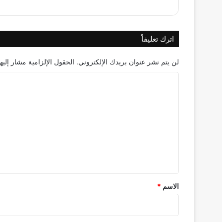
اترك تعليقاً
لن يتم نشر عنوان بريدك الإلكتروني.
الحقول الإلزامية مشار إليها
ا
ل
ت
ع
ل
ي
ق
*
الاسم
*