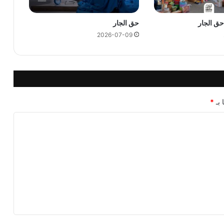
ق الجار
حق الجار
2026-07-09
 بـ
*