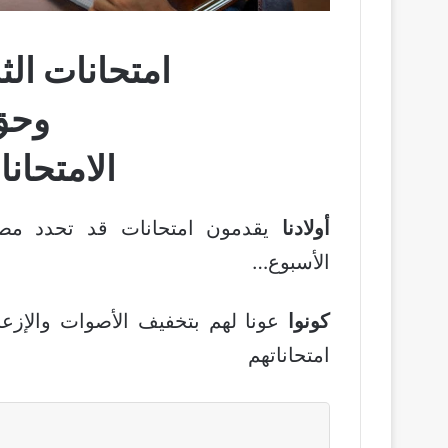
امتحانات الثا
وحق 
الامتحان
أولادنا
يقدمون امتحانات قد تحدد مصير
الأسبوع…
كونوا
عونا لهم بتخفيف الأصوات والإزعاج
امتحاناتهم