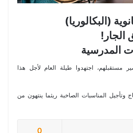
نوية (البكالوريا)
الجار!
ات المدرسية
 مستقبلهم، اجتهدوا طيلة العام لأجل هذا
 وتأجيل المناسبات الصاخبة ريثما ينتهون من
0