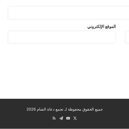
الموقع الإلكتروني
جميع الحقوق محفوظة لـ تجمع دعاة الشام 2026
‫X
‫YouTube
تيلقرام
ملخص
الموقع