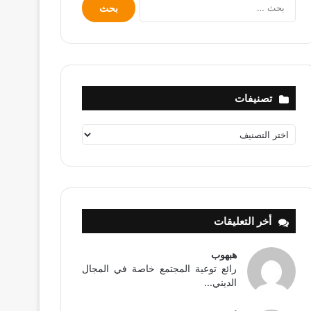
البحث
عن:
تصنيفات
تصنيفات
أخر التعليقات
هبهوب
رائع توعية المجتمع خاصة في المجال
الديني...