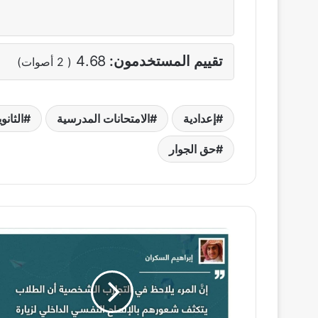
تقييم المستخدمون:
4.68
(
2
أصوات)
إعدادية
الامتحانات المدرسية
الثانو
حق الجوار
المطالعة
أيام
الامتحانات