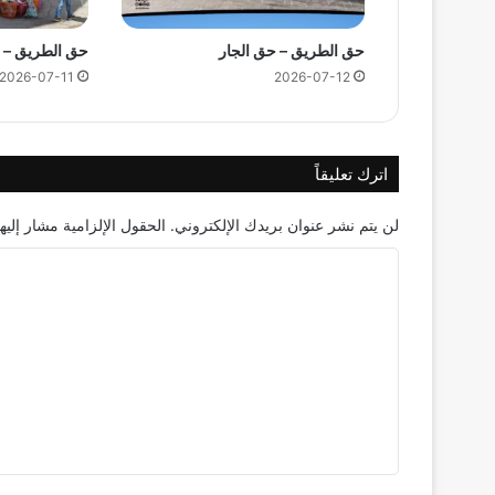
حق الطريق – حق الجار
حق الطريق – ح
2026-07-11
2026-07-12
اترك تعليقاً
لن يتم نشر عنوان بريدك الإلكتروني.
الحقول الإلزامية مشار إليها
ا
ل
ت
ع
ل
ي
ق