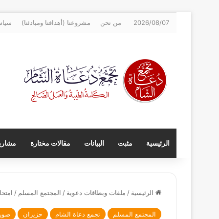
2026/08/07
من نحن
مشروعنا (أهدافنا ومبادئنا)
سياس
الرئيسية
مثبت
البيانات
مقالات مختارة
مشاريع
الرئيسية
/
ملفات وبطاقات دعوية
/
المجتمع المسلم
/
امتحا
المجتمع المسلم
تجمع دعاة الشام
حزيران
صور