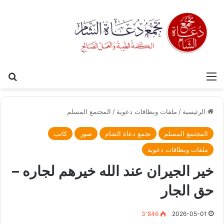
القائمة
بح
الرئيسية
/
ملفات وبطاقات دعوية
/
المجتمع المسلم
المجتمع المسلم
تجمع دعاة الشام
صور
كاتب
ملفات وبطاقات دعوية
خير الجيران عند الله خيرهم لجاره –
حق الجار
3٬846
2026-05-01