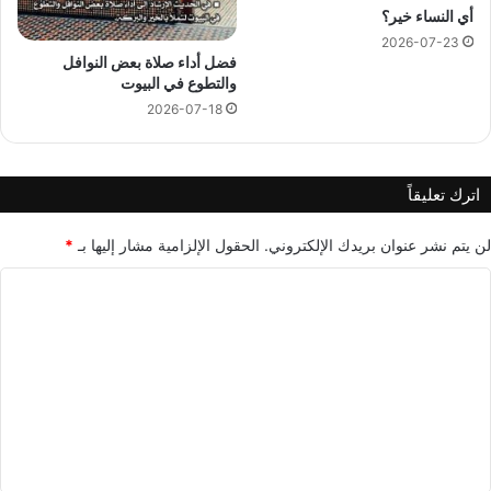
أي النساء خير؟
2026-07-23
فضل أداء صلاة بعض النوافل
والتطوع في البيوت
2026-07-18
اترك تعليقاً
لن يتم نشر عنوان بريدك الإلكتروني.
الحقول الإلزامية مشار إليها بـ
*
ا
ل
ت
ع
ل
ي
ق