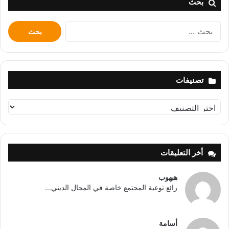
بحث
البحث
عن:
تصنيفات
تصنيفات
أخر التعليقات
هبهوب
رائع توعية المجتمع خاصة في المجال الديني...
أسامة