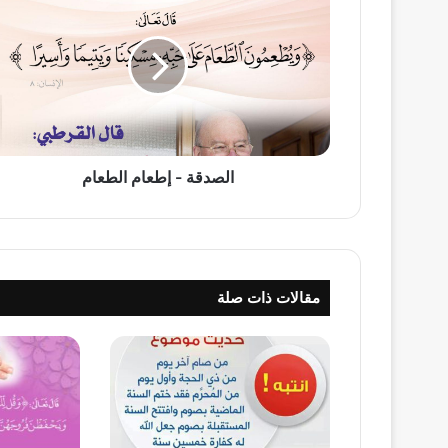
-
إطعام
الطعام
الصدقة - إطعام الطعام
مقالات ذات صلة