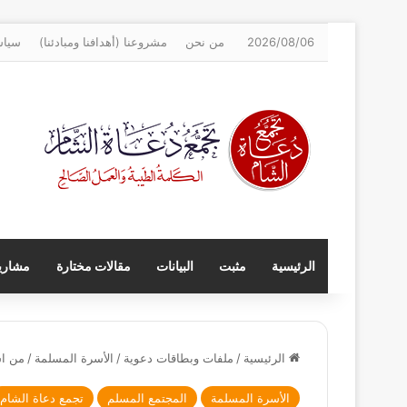
2026/08/06
من نحن
مشروعنا (أهدافنا ومبادئنا)
سياس
الرئيسية
مثبت
البيانات
مقالات مختارة
مشاريع
الرئيسية
/
ملفات وبطاقات دعوية
/
الأسرة المسلمة
/
من اس
الأسرة المسلمة
المجتمع المسلم
تجمع دعاة الشام