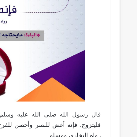
قال رسول الله صلى الله عليه وسلم:
فليتزوج، فإنه أغض للبصر وأحصن للفرج
رواه البخاري ومسلم