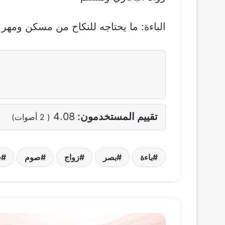
الباءة: ما يحتاجه للنكاح من مسكن ومهر 
تقييم المستخدمون:
4.08
(
2
أصوات)
باءة
بصر
زواج
صوم
ف
الصدقة