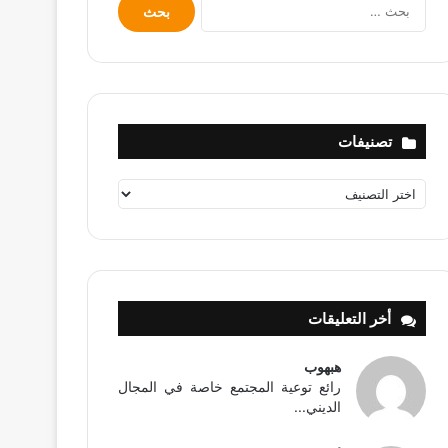
البحث
عن:
تصنيفات
تصنيفات
أخر التعليقات
هبهوب
رائع توعية المجتمع خاصة في المجال
الديني...