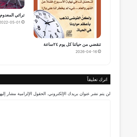
ترائي المعدوم
2022-05-01
تنقضي من حياتنا كل يوم ٢٤ساعة
2026-04-16
اترك تعليقاً
لن يتم نشر عنوان بريدك الإلكتروني.
الحقول الإلزامية مشار إليها
ا
ل
ت
ع