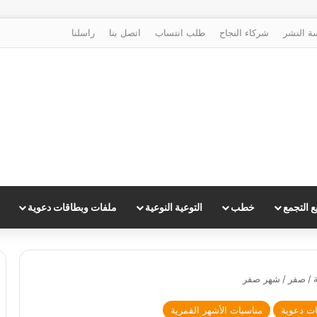
ة النشر
شركاء النجاح
طلب انتساب
اتصل بنا
راسلنا
 التجمع
خطب
التوعية النوعية
ملفات وبطاقات دعوية
/
صفر
/
شهر صفر
ات دعوية
مناسبات الأشهر القمرية