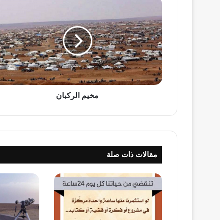
مخيم
الركبان
مخيم الركبان
مقالات ذات صلة