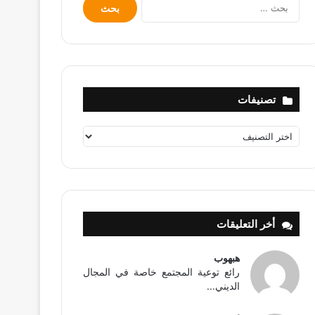
البحث
عن:
تصنيفات
تصنيفات
أخر التعليقات
هبهوب
رائع توعية المجتمع خاصة في المجال
الديني...