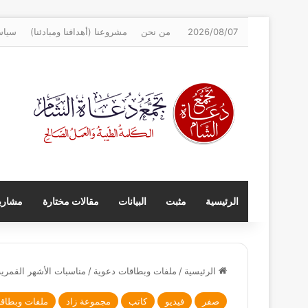
2026/08/07
من نحن
مشروعنا (أهدافنا ومبادئنا)
سياس
الرئيسية
مثبت
البيانات
مقالات مختارة
مشاريع
الرئيسية
/
ملفات وبطاقات دعوية
/
مناسبات الأشهر القمرية
صفر
فيديو
كاتب
مجموعة زاد
ملفات وبطاق