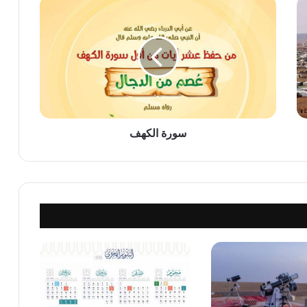
سورة
الكهف
سورة الكهف