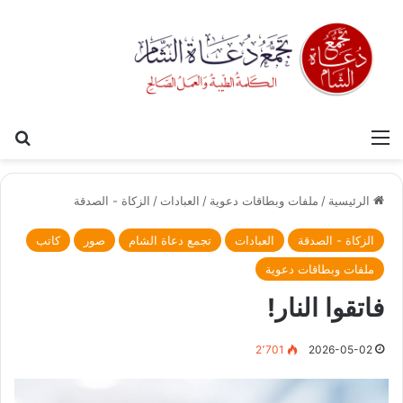
القائمة
بح
الرئيسية
/
ملفات وبطاقات دعوية
/
العبادات
/
الزكاة - الصدقة
الزكاة - الصدقة
العبادات
تجمع دعاة الشام
صور
كاتب
ملفات وبطاقات دعوية
فاتقوا النار!
2٬701
2026-05-02