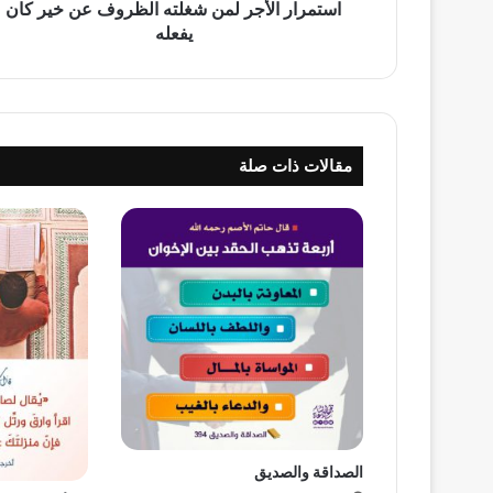
استمرار الأجر لمن شغلته الظروف عن خير كان
يفعله
مقالات ذات صلة
الصداقة والصديق