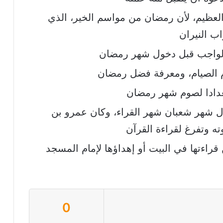
العظيم، لأن رمضان من مواسم الخير، الذي
اب النيران
م الواجب قبل دخول شهر رمضان
ام الصيام، ومعرفة فضل رمضان
عدادا لصوم شهر رمضان
ال شهر شعبان شهر القراء، وكان عمرو بن
ه وتفرغ لقراءة القرآن
راءتها في البيت أو إهداؤها لإمام المسجد
0