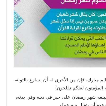
 مبارك، فإن من الأحرى له أن يسارع بالتوبة،
يه المؤمنون لعلكم تفلحون)
 يبلغه شهر رمضان على خير في دينه وفي بدنه،
دعوه أن يتقبل منه عمله