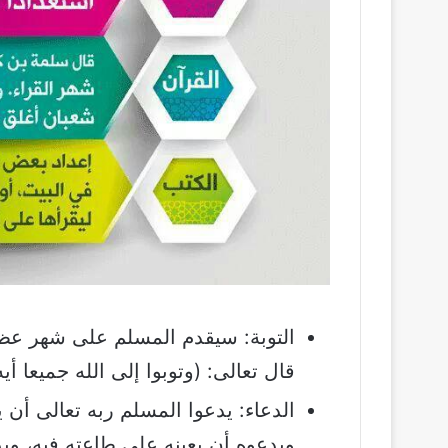
التوبة: سيقدم المسلم على شهر عظيم
قال تعالى: (وتوبوا إلى الله جميعا أ
الدعاء: يدعوا المسلم ربه تعالى أن
ويدعوه أن يعينه على طاعته فيه، وي