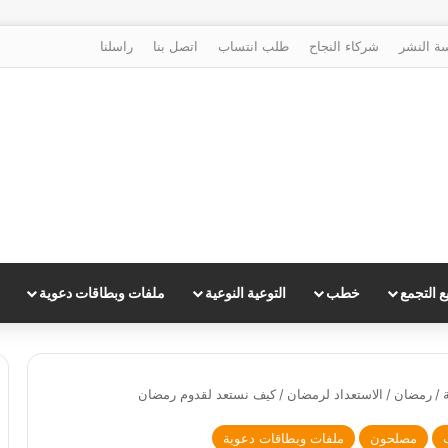
ة النشر
شركاء النجاح
طلب انتساب
اتصل بنا
راسلنا
 التجمع
خطب
التوعية النوعية
ملفات وبطاقات دعوية
/
رمضان
/
الاستعداد لرمضان
/
كيف نستعد لقدوم رمضان
مصلحون
ملفات وبطاقات دعوية