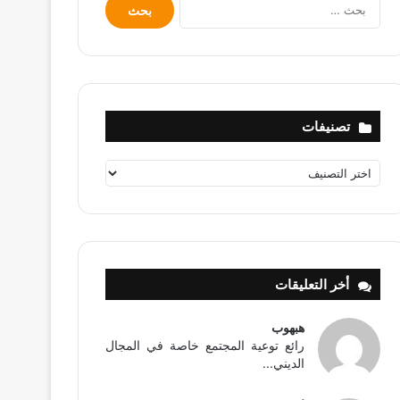
البحث
عن:
تصنيفات
تصنيفات
أخر التعليقات
هبهوب
رائع توعية المجتمع خاصة في المجال
الديني...