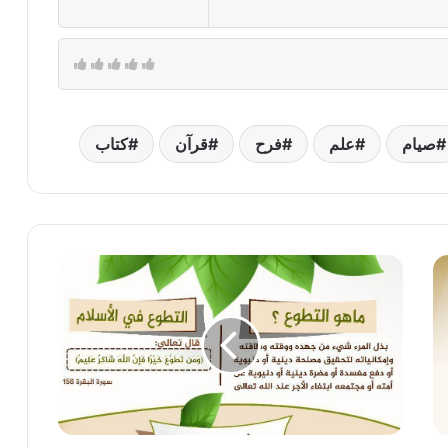
صيام
علم
فرح
قرآن
كتاب
التطوع