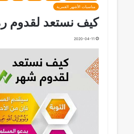
مناسبات الأشهر القمرية
كيف نستعد لقدوم ر
2020-04-11