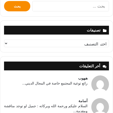
البحث
عن:
تصنيفات
تصنيفات
أخر التعليقات
هبهوب
رائع توعية المجتمع خاصة في المجال الديني...
أسامة
السلام عليكم ورحمة الله وبركاته : جميل لو توجد مناقشة
ومقدمة...