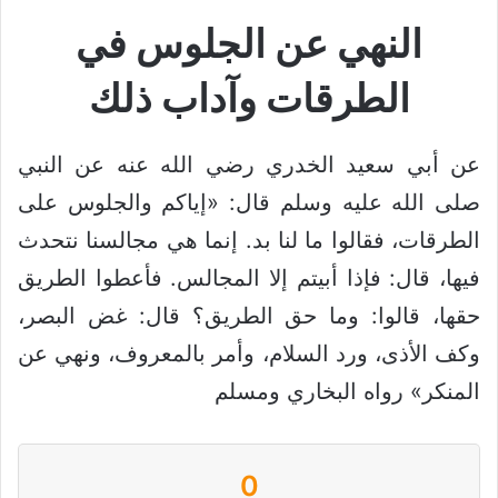
النهي عن الجلوس في
الطرقات وآداب ذلك
عن أبي سعيد الخدري رضي الله عنه عن النبي
صلى الله عليه وسلم قال: «إياكم والجلوس على
الطرقات، فقالوا ما لنا بد. إنما هي مجالسنا نتحدث
فيها، قال: فإذا أبيتم إلا المجالس. فأعطوا الطريق
حقها، قالوا: وما حق الطريق؟ قال: غض البصر،
وكف الأذى، ورد السلام، وأمر بالمعروف، ونهي عن
المنكر» رواه البخاري ومسلم
0