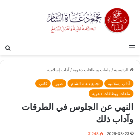
القائمة
بح
الرئيسية
/
ملفات وبطاقات دعوية
/
آداب إسلامية
آداب إسلامية
تجمع دعاة الشام
صور
كاتب
ملفات وبطاقات دعوية
النهي عن الجلوس في الطرقات
وآداب ذلك
3٬248
2026-03-23