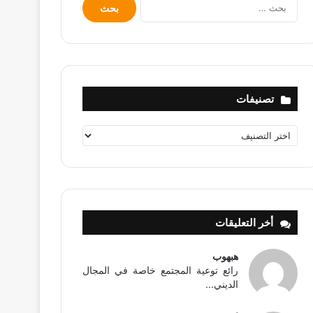
البحث
عن:
تصنيفات
تصنيفات
أخر التعليقات
هبهوب
رائع توعية المجتمع خاصة في المجال
الديني...