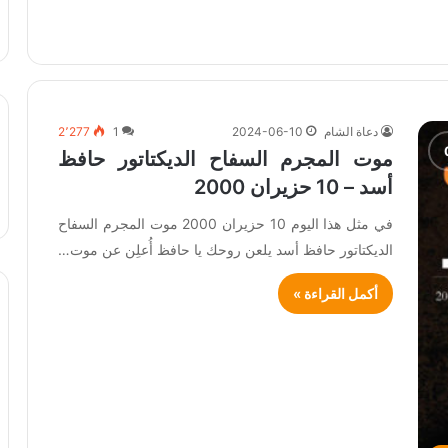
دعاة الشام
2024-06-10
1
2٬277
موت المجرم السفاح الديكتاتور حافظ
أسد – 10 حزيران 2000
في مثل هذا اليوم 10 حزيران 2000 موت المجرم السفاح
الديكتاتور حافظ أسد يلعن روحك يا حافظ أُعلِن عن موت…
أكمل القراءة »