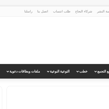
ة النشر
شركاء النجاح
طلب انتساب
اتصل بنا
راسلنا
 التجمع
خطب
التوعية النوعية
ملفات وبطاقات دعوية