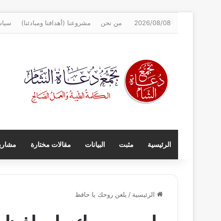
2026/08/08
من نحن
مشروعنا (أهدافنا ومبادئنا)
سياس
الرئيسية
مثبت
البيانات
مقالات مختارة
مشاريع
الرئيسية
/
يلعن روحك يا حافظ