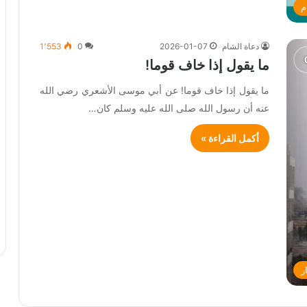
م
دعاة الشام
2026-01-07
0
1٬553
ما يقول إذا خاف قوما!
ما يقول إذا خاف قوما! عن أبي موسى الأشعري رضي الله
عنه أن رسول الله صلى الله عليه وسلم كان…
أكمل القراءة »
ر