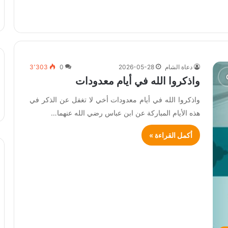
دعاة الشام
2026-05-28
0
3٬303
واذكروا الله في أيام معدودات
واذكروا الله في أيام معدودات أخي لا تغفل عن الذكر في
هذه الأيام المباركة عن ابن عباس رضي الله عنهما…
أكمل القراءة »