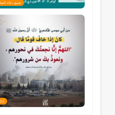
تجمع دعاة الشا
أذكا