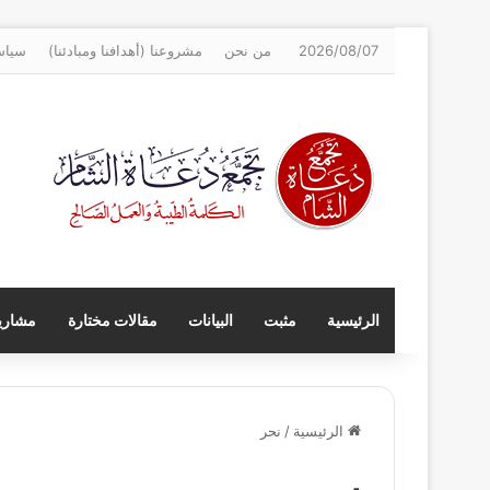
2026/08/07
من نحن
مشروعنا (أهدافنا ومبادئنا)
سياس
الرئيسية
مثبت
البيانات
مقالات مختارة
مشاريع
الرئيسية
/
نحر