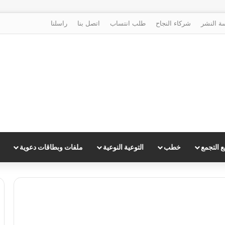
ة النشر
شركاء النجاح
طلب انتساب
اتصل بنا
راسلنا
 التجمع
خطب
التوعية النوعية
ملفات وبطاقات دعوية