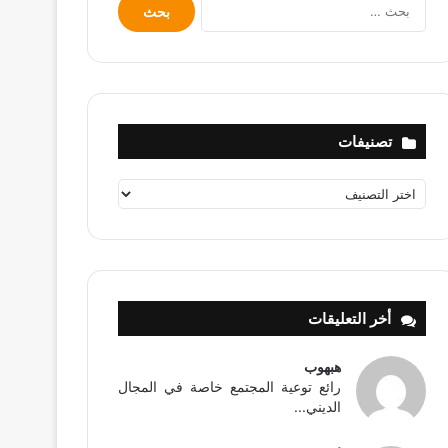
البحث
عن:
تصنيفات
تصنيفات
أخر التعليقات
هبهوب
رائع توعية المجتمع خاصة في المجال
الديني...