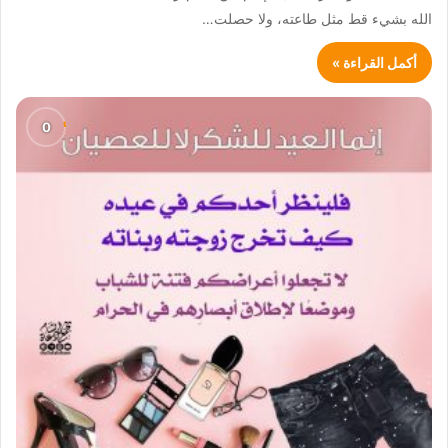
الله بشيء قط مثل طاعته، ولا حصلت…
أكمل القراءة »