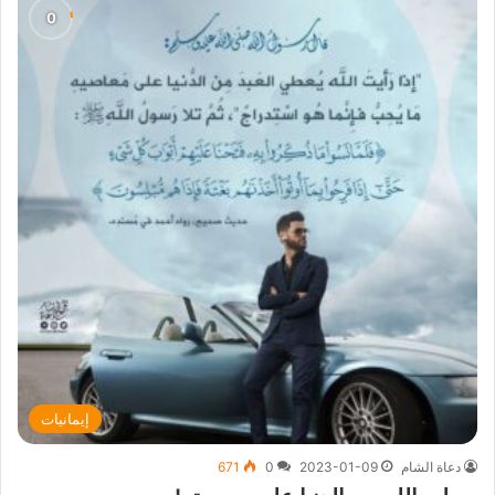
إيمانيات
دعاة الشام
2023-01-09
0
671