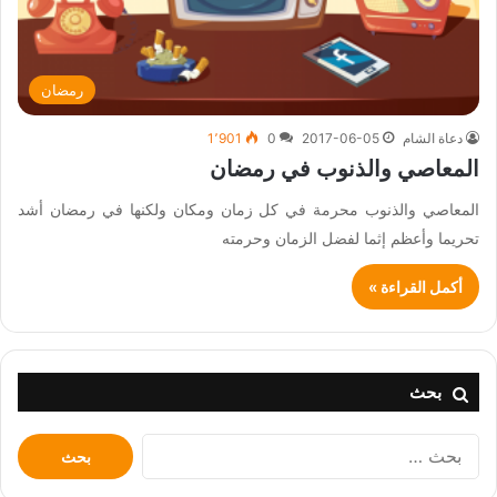
رمضان
دعاة الشام
2017-06-05
0
1٬901
المعاصي والذنوب في رمضان
المعاصي والذنوب محرمة في كل زمان ومكان ولكنها في رمضان أشد
تحريما وأعظم إثما لفضل الزمان وحرمته
أكمل القراءة »
بحث
البحث
عن: