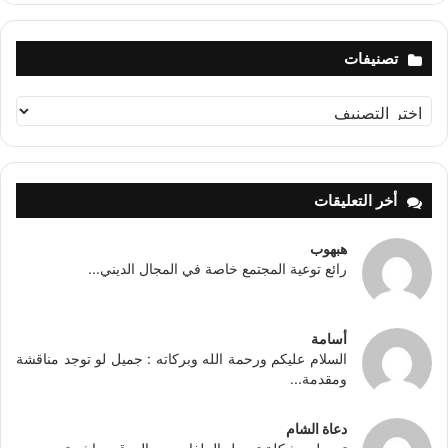
تصنيفات
تصنيفات
أخر التعليقات
هبهوب
رائع توعية المجتمع خاصة في المجال الديني...
أسامة
السلام عليكم ورحمة الله وبركاته : جميل لو توجد مناقشة
ومقدمة...
دعاة الشام