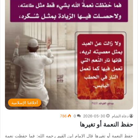
أخلاقنا الإسلامية
دعاة الشام
2026-05-30
0
786
حفظ النعمة أو تغيرها
حفظ النعمة أو تغيرها قال الإمام ابن القيم رحمه الله: فما حفظت نعمة