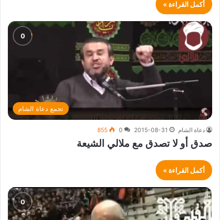
أكمل القراءة »
تجمع دعاة الشام
دعاة الشام
2015-08-31
0
855
صدق أو لا تصدق مع ملالي الشيعة
أكمل القراءة »