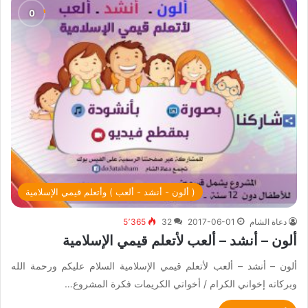
( ألون - أنشد - ألعب ) وأتعلم قيمي الإسلامية
دعاة الشام
2017-06-01
32
5٬365
ألون – أنشد – ألعب لأتعلم قيمي الإسلامية
ألون – أنشد – ألعب لأتعلم قيمي الإسلامية السلام عليكم ورحمة الله
وبركاته إخواني الكرام / أخواتي الكريمات فكرة المشروع…