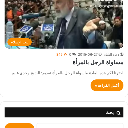
بنت الإسلام
دعاة الشام
2015-06-27
0
845
مساواة الرجل بالمرأة
اخترنا لكم هذه المادة ماسواة الرجل بالمرأة تقديم: الشيخ وجدي غنيم
أكمل القراءة »
بحث
البحث