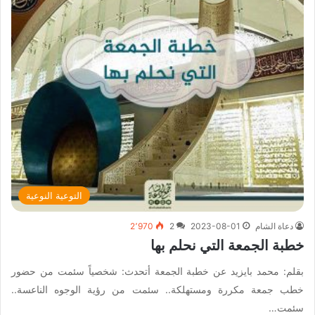
التوعية النوعية
دعاة الشام
2023-08-01
2
2٬970
خطبة الجمعة التي نحلم بها
بقلم: محمد بايزيد عن خطبة الجمعة أتحدث: شخصياً سئمت من حضور
خطب جمعة مكررة ومستهلكة.. سئمت من رؤية الوجوه الناعسة..
سئمت…