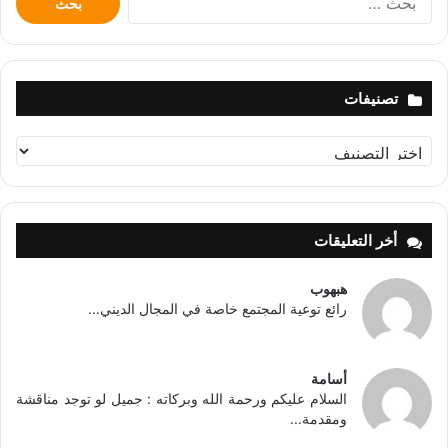
عن:
تصنيفات
تصنيفات
أخر التعليقات
هبهوب
رائع توعية المجتمع خاصة في المجال الديني...
أسامة
السلام عليكم ورحمة الله وبركاته : جميل لو توجد مناقشة
ومقدمة...