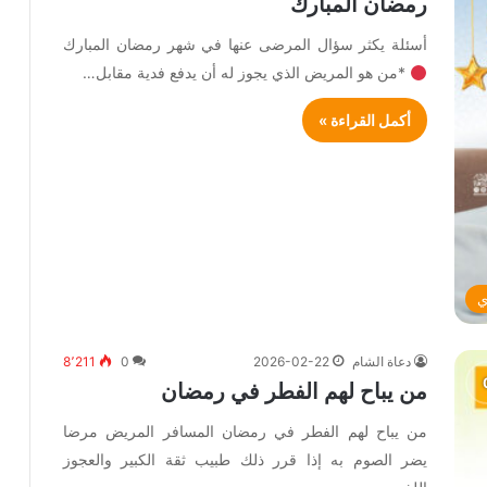
رمضان المبارك
أسئلة يكثر سؤال المرضى عنها في شهر رمضان المبارك
*من هو المريض الذي يجوز له أن يدفع فدية مقابل…
أكمل القراءة »
ي
دعاة الشام
2026-02-22
0
8٬211
من يباح لهم الفطر في رمضان
من يباح لهم الفطر في رمضان المسافر المريض مرضا
يضر الصوم به إذا قرر ذلك طبيب ثقة الكبير والعجوز