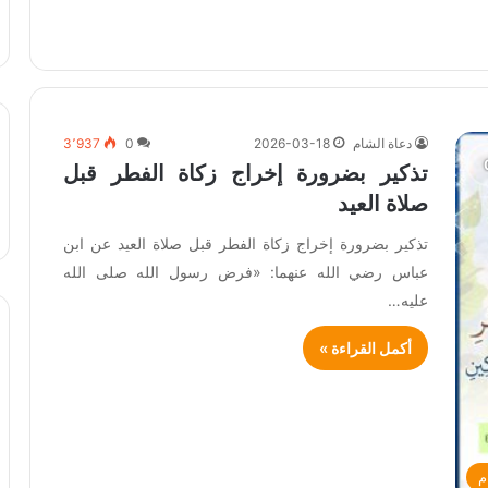
دعاة الشام
2026-03-18
0
3٬937
تذكير بضرورة إخراج زكاة الفطر قبل
صلاة العيد
تذكير بضرورة إخراج زكاة الفطر قبل صلاة العيد عن ابن
عباس رضي الله عنهما: «فرض رسول الله صلى الله
عليه…
أكمل القراءة »
م