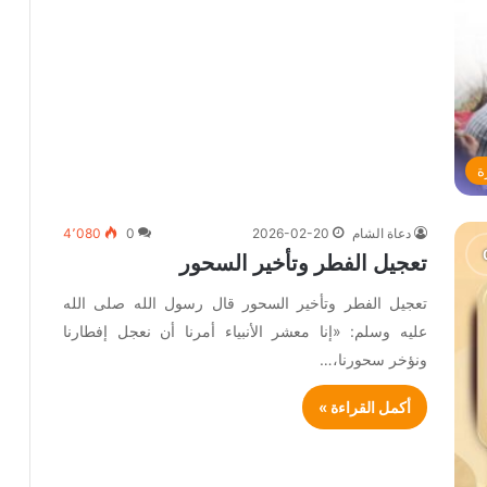
ة
دعاة الشام
2026-02-20
0
4٬080
تعجيل الفطر وتأخير السحور
تعجيل الفطر وتأخير السحور قال رسول الله صلى الله
عليه وسلم: «إنا معشر الأنبياء أمرنا أن نعجل إفطارنا
ونؤخر سحورنا،…
أكمل القراءة »