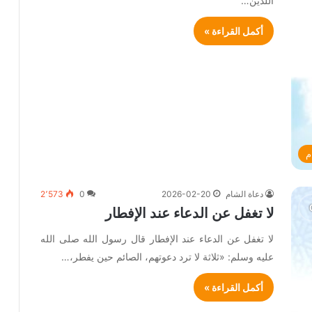
اللذين…
أكمل القراءة »
م
دعاة الشام
2026-02-20
0
2٬573
لا تغفل عن الدعاء عند الإفطار
لا تغفل عن الدعاء عند الإفطار قال رسول الله صلى الله
عليه وسلم: «ثلاثة لا ترد دعوتهم، الصائم حين يفطر،…
أكمل القراءة »