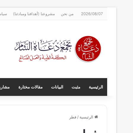
2026/08/07
من نحن
مشروعنا (أهدافنا ومبادئنا)
سياس
الرئيسية
مثبت
البيانات
مقالات مختارة
مشاريع
الرئيسية
/
فطر