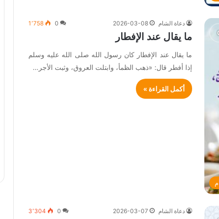
دعاة الشام
2026-03-08
0
1٬758
ما يقال عند الإفطار
ما يقال عند الإفطار كان رسول الله صلى الله عليه وسلم
إذا أفطر قال: «ذهب الظمأ، وابتلت العروق، وثبت الأجر…
أكمل القراءة »
م
دعاة الشام
2026-03-07
0
3٬304