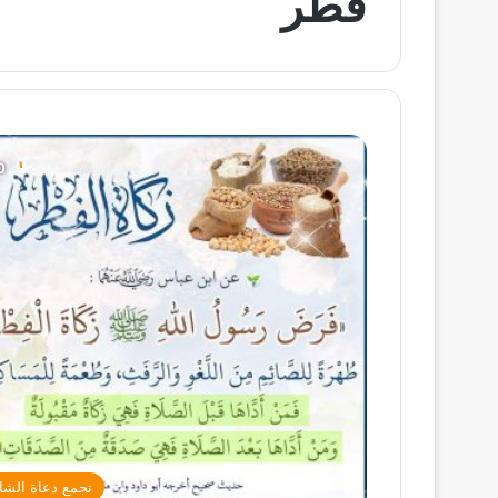
فطر
تجمع دعاة الشا