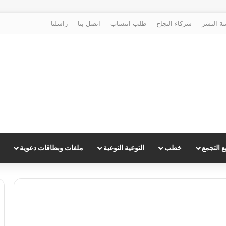
ة النشر
شركاء النجاح
طلب انتساب
اتصل بنا
راسلنا
 التجمع
خطب
التوعية النوعية
ملفات وبطاقات دعوية