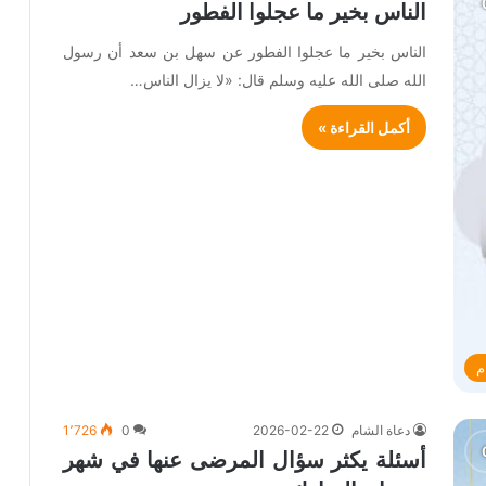
الناس بخير ما عجلوا الفطور
الناس بخير ما عجلوا الفطور عن سهل بن سعد أن رسول
الله صلى الله عليه وسلم قال: «لا يزال الناس…
أكمل القراءة »
م
دعاة الشام
2026-02-22
0
1٬726
أسئلة يكثر سؤال المرضى عنها في شهر