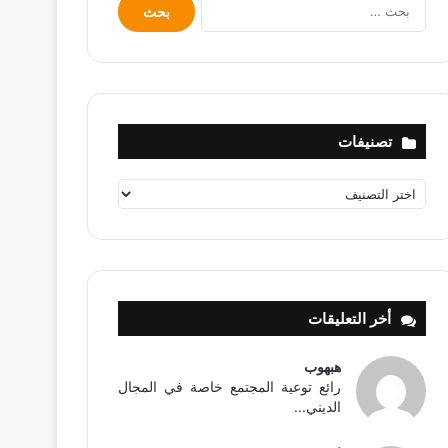
البحث
عن:
تصنيفات
تصنيفات
أخر التعليقات
هبهوب
رائع توعية المجتمع خاصة في المجال
الديني...