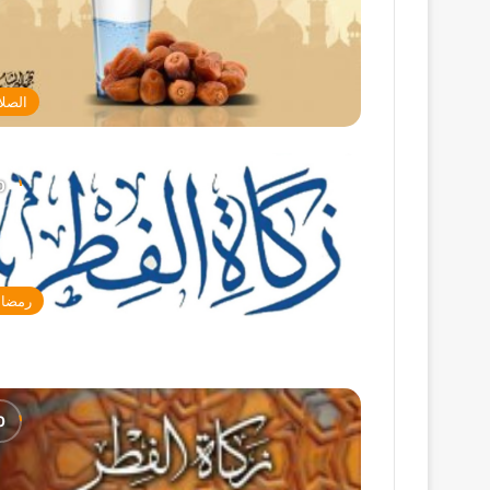
الصلا
رمضا