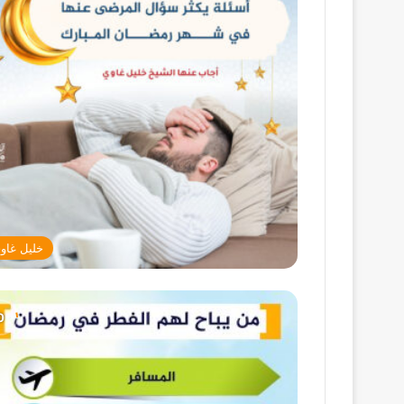
خليل غاو