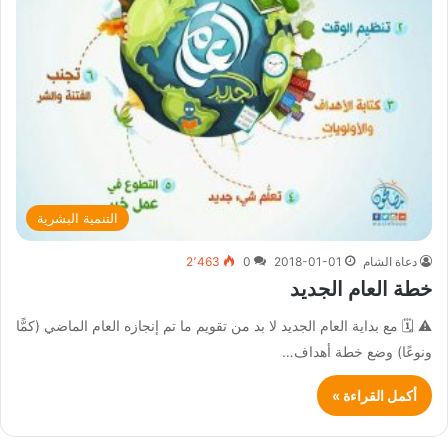
التنمية البشرية
دعاة الشام
2018-01-01
0
2٬463
خطة العام الجديد
⚠ 🗓 مع بداية العام الجديد لا بد من تقويم ما تم إنجازه العام الماضي (كمًّا
ونوعًا) وضع خطة أهداف…
أكمل القراءة »