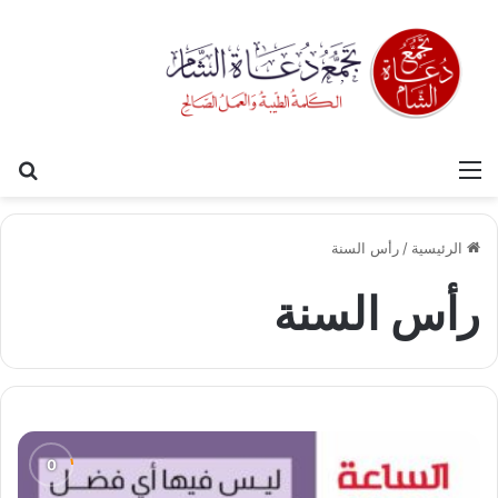
القائمة
بح
الرئيسية
/
رأس السنة
رأس السنة