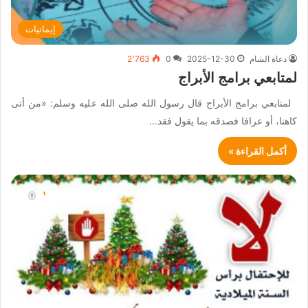
إيمانيات
دعاة الشام
2025-12-30
0
2٬763
لمتابعي برامج الأبراج
لمتابعي برامج الأبراج قال رسول الله صلى الله عليه وسلم: «من أتى
كاهنا، أو عرافا فصدقه بما يقول فقد…
أكمل القراءة »