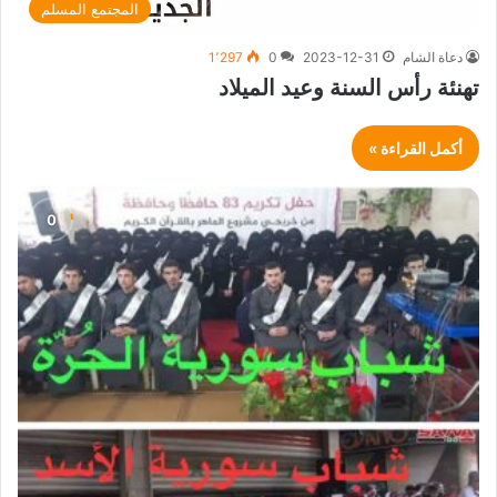
المجتمع المسلم
دعاة الشام
2023-12-31
0
1٬297
تهنئة رأس السنة وعيد الميلاد
أكمل القراءة »