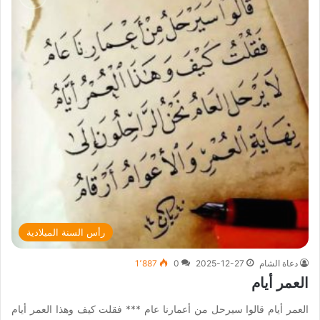
رأس السنة الميلادية
دعاة الشام
2025-12-27
0
1٬887
العمر أيام
العمر أيام قالوا سيرحل من أعمارنا عام *** فقلت كيف وهذا العمر أيام