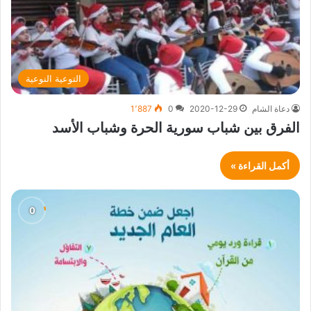
التوعية النوعية
دعاة الشام
2020-12-29
0
1٬887
الفرق بين شباب سورية الحرة وشباب الأسد
أكمل القراءة »