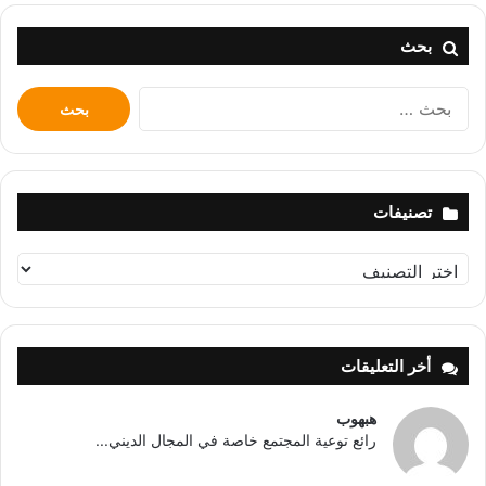
بحث
البحث
عن:
تصنيفات
تصنيفات
أخر التعليقات
هبهوب
رائع توعية المجتمع خاصة في المجال الديني...