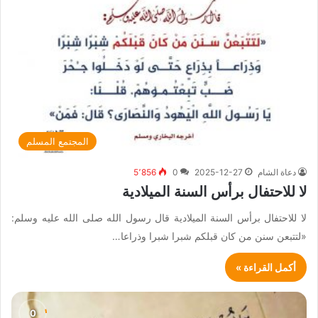
المجتمع المسلم
دعاة الشام
2025-12-27
0
5٬856
لا للاحتفال برأس السنة الميلادية
لا للاحتفال برأس السنة الميلادية قال رسول الله صلى الله عليه وسلم:
«لتتبعن سنن من كان قبلكم شبرا شبرا وذراعا…
أكمل القراءة »