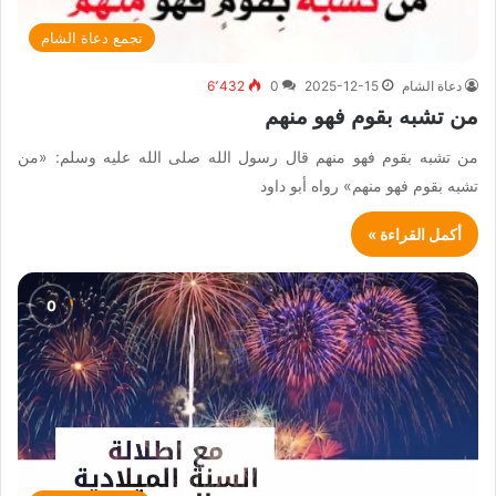
تجمع دعاة الشام
دعاة الشام
2025-12-15
0
6٬432
من تشبه بقوم فهو منهم
من تشبه بقوم فهو منهم قال رسول الله صلى الله عليه وسلم: «من
تشبه بقوم فهو منهم» رواه أبو داود
أكمل القراءة »