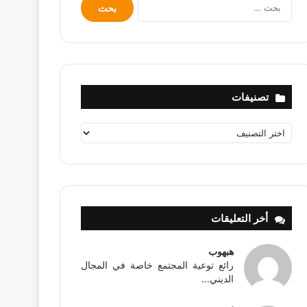
البحث
عن:
تصنيفات
تصنيفات
أخر التعليقات
هبهوب
رائع توعية المجتمع خاصة في المجال
الديني...