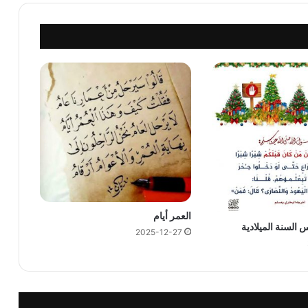
العمر أيام
س السنة الميلادية
2025-12-27