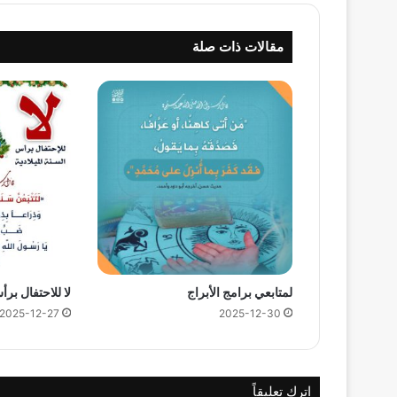
مقالات ذات صلة
لمتابعي برامج الأبراج
لا للاحتفال برأ
2025-12-27
2025-12-30
اترك تعليقاً