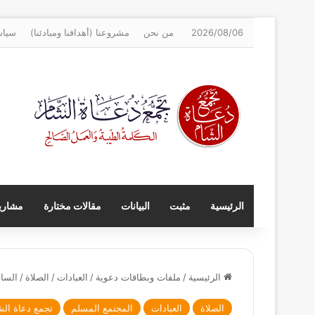
2026/08/06
من نحن
مشروعنا (أهدافنا ومبادئنا)
سياس
الرئيسية
مثبت
البيانات
مقالات مختارة
مشاريع
الرئيسية
/
ملفات وبطاقات دعوية
/
العبادات
/
الصلاة
/
الساعة 
الصلاة
العبادات
المجتمع المسلم
تجمع دعاة الش