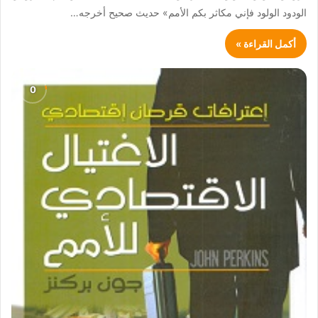
الودود الولود فإني مكاثر بكم الأمم» حديث صحيح أخرجه…
أكمل القراءة »