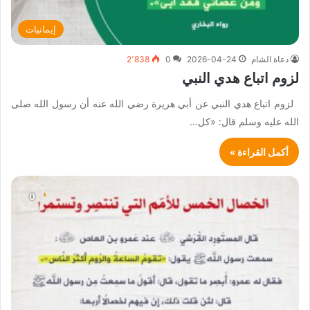
إيمانيات
دعاة الشام
2026-04-24
0
2٬838
لزوم اتباع هدي النبي
لزوم اتباع هدي النبي عن أبي هريرة رضي الله عنه أن رسول الله صلى
الله عليه وسلم قال: «كل…
أكمل القراءة »