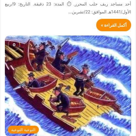
أحد مساجد ريف حلب المحرر. ⏱ المدة: 23 دقيقة. التاريخ: 9/ربيع
الأول/1441هـ الموافق: 22/تشرين…
أكمل القراءة »
التوعية النوعية