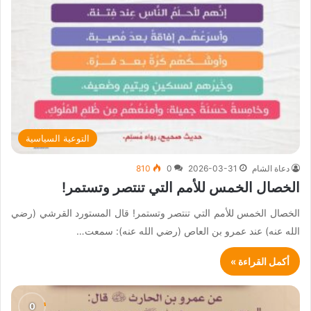
التوعية السياسية
دعاة الشام
2026-03-31
0
810
الخصال الخمس للأمم التي تنتصر وتستمر!
الخصال الخمس للأمم التي تنتصر وتستمر! قال المستورد القرشي (رضي
الله عنه) عند عمرو بن العاص (رضي الله عنه): سمعت…
أكمل القراءة »