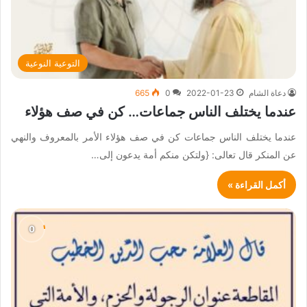
التوعية النوعية
دعاة الشام
2022-01-23
0
665
عندما يختلف الناس جماعات… كن في صف هؤلاء
عندما يختلف الناس جماعات كن في صف هؤلاء الأمر بالمعروف والنهي
عن المنكر قال تعالى: {ولتكن منكم أمة يدعون إلى…
أكمل القراءة »