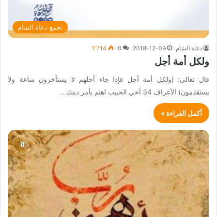
تجمع دعاة الشام
دعاة الشام
2018-12-09
0
1٬714
ولكل أمة أجل
قال تعالى: (ولكل أمة أجل فإذا جاء أجلهم لا يستأخرون ساعة ولا
يستقدمون) الأعراف 34 أخي الحبيب اهتم بأمر دينك…
أكمل القراءة »