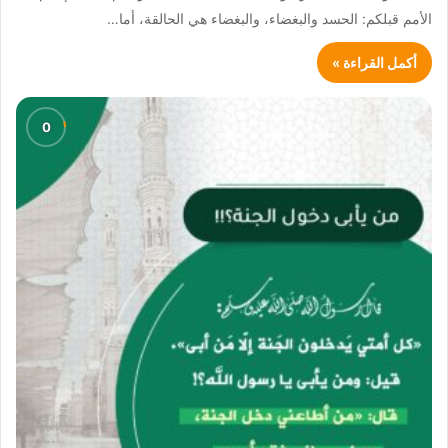
الأمم قبلكم: الحسد والبغضاء، والبغضاء هي الحالقة، أما…
أكمل القراءة »