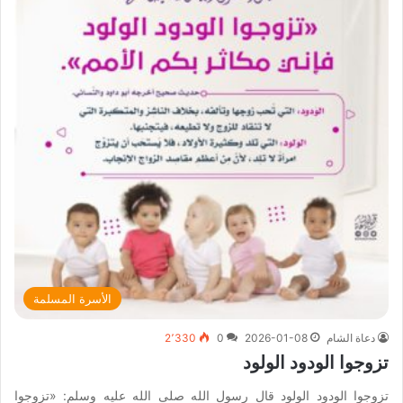
الأسرة المسلمة
دعاة الشام
2026-01-08
0
2٬330
تزوجوا الودود الولود
تزوجوا الودود الولود قال رسول الله صلى الله عليه وسلم: «تزوجوا