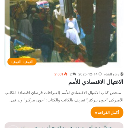
التوعية النوعية
دعاة الشام
2025-12-14
2
2٬661
الاغتيال الاقتصادي للأمم
ملخص كتاب الاغتيال الاقتصادي للأمم (اعترافات قرصان اقتصاد) للكاتب
الأميركي “جون بيركنز” تعريف بالكاتِب والكتاب: “جون بيركنز” ولد في…
أكمل القراءة »