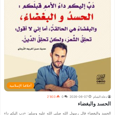
أخلاقنا الإسلامية
دعاة الشام
2026-06-07
0
2٬803
الحسد والبغضاء
الحسد والبغضاء قال رسول الله صلى الله عليه وسلم: «دب إليكم داء