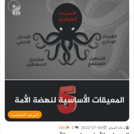
التوعية السياسية
دعاة الشام
2022-07-06
0
556