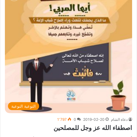
التوعية النوعية
دعاة الشام
2019-02-20
0
1٬797
اصطفاء الله عز وجل للمصلحين