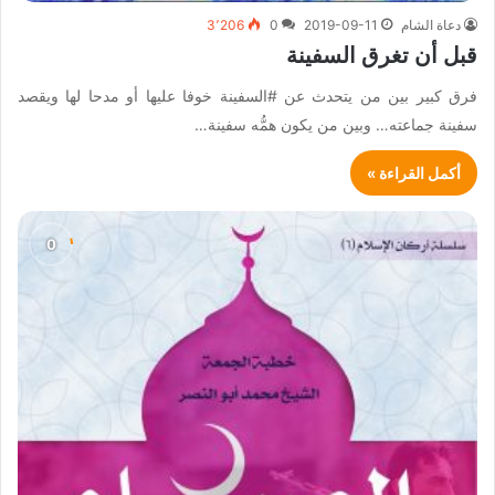
دعاة الشام
2019-09-11
0
3٬206
قبل أن تغرق السفينة
فرق كبير بين من يتحدث عن #السفينة خوفا عليها أو مدحا لها ويقصد
سفينة جماعته… وبين من يكون همُّه سفينة…
أكمل القراءة »