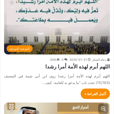
التوعية النوعية
دعاة الشام
2025-01-31
0
349
اللهم أبرم لهذه الأمة أمرا رشدا
اللهم أبرم لهذه الأمة أمرا رشدا روى ابن أبي شيبة في المصنف
(15/163) تحت باب “ما يدعو به للعامة، كيف…
أكمل القراءة »