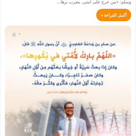
وسلم: «من خرج على أمتي، يضرب برها…
أكمل القراءة »