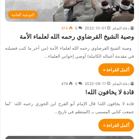
التوعية العامة
دعاة الشام
2022-10-01
0
814
وصية الشيخ القرضاوي رحمه الله لعلماء الأمة
وصية الشيخ القرضاوي رحمه الله لعلماء الأمة (من آخر ما كتب فضيلته
في مقدمة أعماله الكاملة) أوصي إخواني العلماء…
أكمل القراءة »
دعاة الشام
2022-08-17
0
474
قادة لا يخافون الله!
قادة لا يخافون الله! قال الإمام أبو الفرج ابن الجوزي رحمه الله: “لما
جمعت كتابي المسمى بـ (المنتظم في تاريخ…
أكمل القراءة »