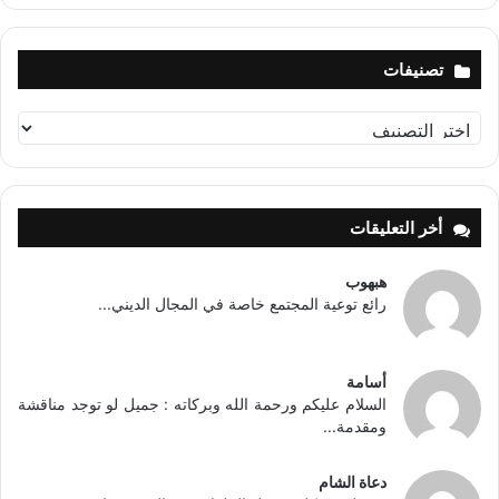
تصنيفات
تصنيفات
أخر التعليقات
هبهوب
رائع توعية المجتمع خاصة في المجال الديني...
أسامة
السلام عليكم ورحمة الله وبركاته : جميل لو توجد مناقشة
ومقدمة...
دعاة الشام