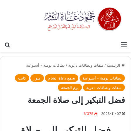
القائمة
بح
الرئيسية
/
ملفات وبطاقات دعوية
/
بطاقات يومية - أسبوعية
بطاقات يومية - أسبوعية
تجمع دعاة الشام
صور
كاتب
ملفات وبطاقات دعوية
يوم الجمعة
فضل التبكير إلى صلاة الجمعة
6٬375
2025-11-07
فضل التبكير إلى صلاة