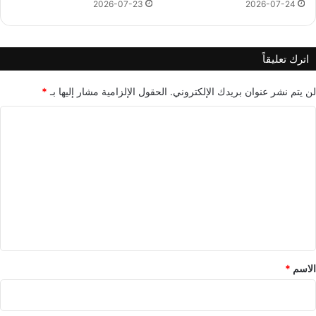
2026-07-23
2026-07-24
اترك تعليقاً
لن يتم نشر عنوان بريدك الإلكتروني.
الحقول الإلزامية مشار إليها بـ
*
ا
ل
ت
ع
ل
ي
ق
*
الاسم
*