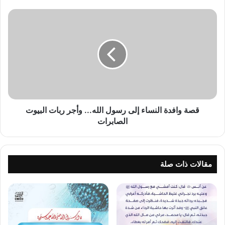
قصة
وافدة
النساء
إلى
رسول
الله...
وأجر
ربات
البيوت
الصابرات
قصة وافدة النساء إلى رسول الله... وأجر ربات البيوت
الصابرات
مقالات ذات صلة