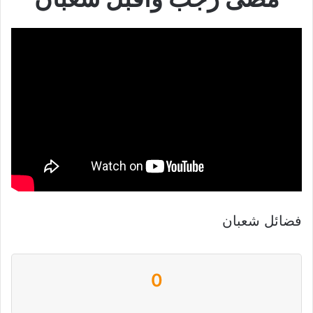
فضائل شعبان
0