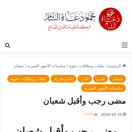
القائمة
بح
الرئيسية
/
ملفات وبطاقات دعوية
/
مناسبات الأشهر القمرية
/
شعبان
شعبان
فيديو
كاتب
مجموعة زاد
ملفات وبطاقات دعوية
مناسبات الأشهر القمرية
مضى رجب وأقبل شعبان
1٬777
2024-02-10
مضى رجب وأقبل شعبان