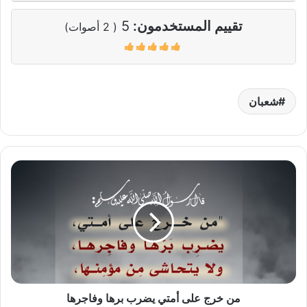
تقييم المستخدمون:
5
(
2
أصوات)
شعبان
من
خرج
على
أمتي
يضرب
برها
وفاجرها
من خرج على أمتي يضرب برها وفاجرها