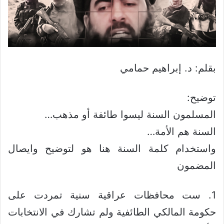
بقلم: د. إبراهيم حمامي
توضيح:
المسلمون السنة ليسوا طائفة أو مذهب…
السنة هم الأمة…
واستخدام كلمة السنة هنا هو لتوضيح وايصال
المضمون
1. ست محافظات عراقية سنية تمردت على
حكومة المالكي الطائفية ولم تشارك في الانتخابات