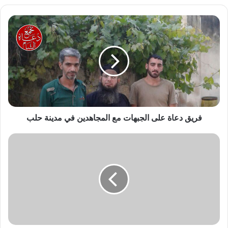
فريق
دعاة
على
الجبهات
مع
المجاهدين
في
مدينة
حلب
فريق دعاة على الجبهات مع المجاهدين في مدينة حلب
ومن
أظلم
ممن
منع
مساجد
الله
أن
يذكر
فيها