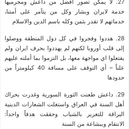
27. لا يمكن تصور أفضل من داعش ومجرميها
خدمة لايران وبشار وكل من يتآمر على أمتنا،
خدماتهم لا تقدر بثمن وكله باسم الدين والاسلام
28. هددوا وفجروا في كل دول المنطقة ووصلوا
إلى قلب أوروبا لكنهم لم يهددوا بحرف ايران ولم
يفتعلوا اي مواجهة معها، بل التزموا بما أملته عليهم
علناً – أي التوقف على مسافة 40 كيلومتراً من
حدودها
29. داعش طعنت الثورة السورية وغدرت بحراك
أهل السنة في العراق واستغلت الشعارات الدينية
البراقة للتغرير بالشباب وحققت هدفاً واحداً:
الانتقام وببشاعة من السنة