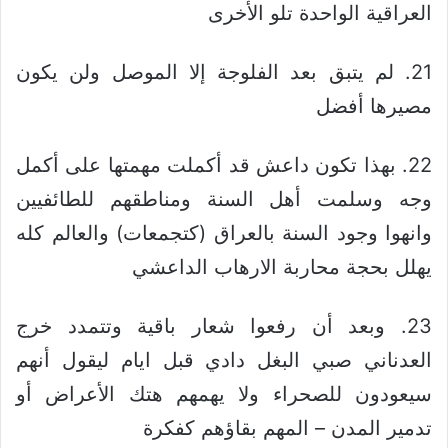
العراقية الواحدة تلو الأخرى
21. لم يتبق بعد الفلوجة إلا الموصل ولن يكون
مصيرها أفضل
22. بهذا تكون داعش قد أكملت مهمتها على أكمل
وجه وسلمت أهل السنة ومناطقهم للطائفيين
وانهوا وجود السنة بالعراق (كتجمعات) والعالم كله
يهلل بحجة محاربة الارهاب الداعشي
23. وبعد أن رفعوا شعار باقية وتتمدد خرج
العدناني صبي البغل دادي قبل ايام ليقول أنهم
سيعودون للصحراء ولا يهمهم هتك الأعراض أو
تدمير المدن – المهم بقاؤهم كفكرة