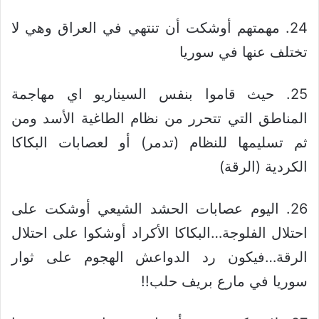
24. مهمتهم أوشكت أن تنتهي في العراق وهي لا
تختلف عنها في سوريا
25. حيث قاموا بنفس السيناريو اي مهاجمة
المناطق التي تتحرر من نظام الطاغية الأسد ومن
ثم تسليمها للنظام (تدمر) أو لعصابات البكاكا
الكردية (الرقة)
26. اليوم عصابات الحشد الشيعي أوشكت على
احتلال الفلوجة…البكاكا الأكراد أوشكوا على احتلال
الرقة…فيكون رد الدواعش الهجوم على ثوار
سوريا في مارع بريف حلب!!