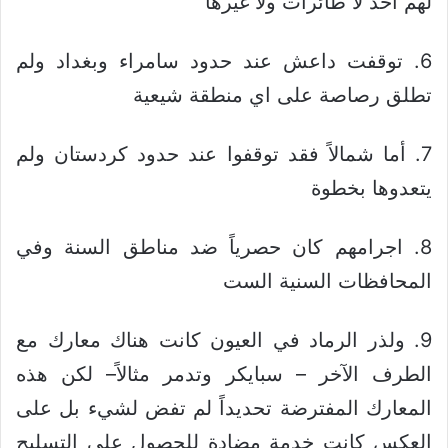
لهم أحد لا طائرات ولا غيرها
6. توقفت داعش عند حدود سامراء وبغداد ولم
تطلق رصاصة على اي منطقة شيعية
7. أما شمالاً فقد توقفوا عند حدود كردستان ولم
يتعدوها بخطوة
8. اجرامهم كان حصرياً ضد مناطق السنة وفي
المحافظات السنية الست
9. ولذر الرماد في العيون كانت هناك معارك مع
الطرف الآخر – سبايكر وتدمر مثالاً– لكن هذه
المعارك المفترضة تحديداً لم تفض لشيء بل على
العكس كانت خدمة مضادة للحصول على التسليح