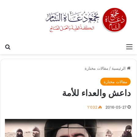
القائمة
بح
الرئيسية
/
مقالات مختارة
مقالات مختارة
داعش والعداء للأمة
1٬032
2016-05-27