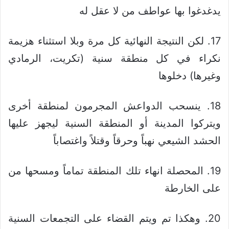
يدغدغوا بها عواطف من لا عقل له
17. لكن النتيجة النهائية كل مرة وبلا استثناء هزيمة
نكراء في كل منطقة سنية (تكريت، الرمادي
وغيرها) دخلوها
18. ينسحب الدواعش المجرمون لمنطقة أخرى
ويتركوا المدينة أو المنطقة السنية ليجهز عليها
الحشد الشيعي نهباً وحرقاً وقتلاً واغتصاباً
19. المحصلة انهاء تلك المنطقة تماماً ومسحها من
على الخارطة
20. وهكذا تم ويتم القضاء على التجمعات السنية