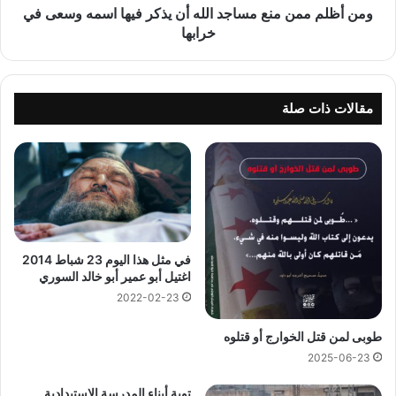
اسمه
ومن أظلم ممن منع مساجد الله أن يذكر فيها اسمه وسعى في
وسعى
خرابها
في
خرابها
مقالات ذات صلة
في مثل هذا اليوم 23 شباط 2014
اغتيل أبو عمير أبو خالد السوري
2022-02-23
طوبى لمن قتل الخوارج أو قتلوه
2025-06-23
توبة أبناء المدرسة الاستبدادية