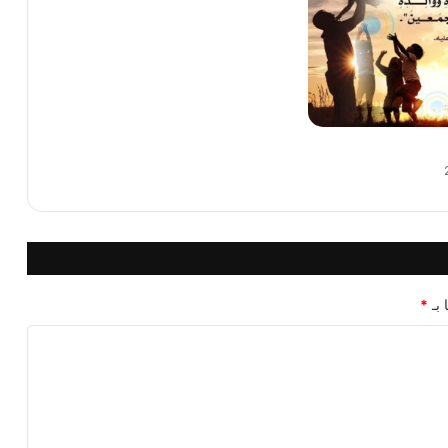
 بـ
*