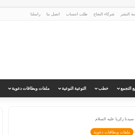
ة النشر
شركاء النجاح
طلب انتساب
اتصل بنا
راسلنا
 التجمع
خطب
التوعية النوعية
ملفات وبطاقات دعوية
يدنا زكريا عليه السلام
ملفات وبطاقات دعوية