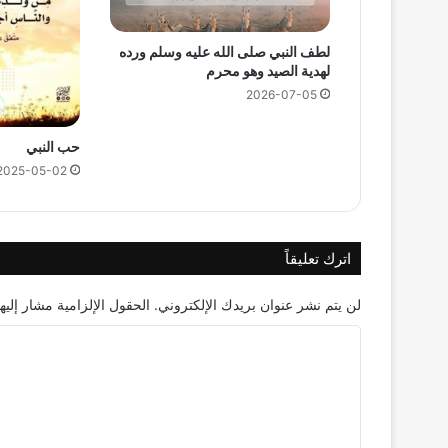
لطف النبي صلى الله عليه وسلم ورده
لهدية الصيد وهو محرم
2026-07-05
حب النبي
2025-05-02
اترك تعليقاً
لن يتم نشر عنوان بريدك الإلكتروني.
الحقول الإلزامية مشار إليها
ا
ل
ت
ع