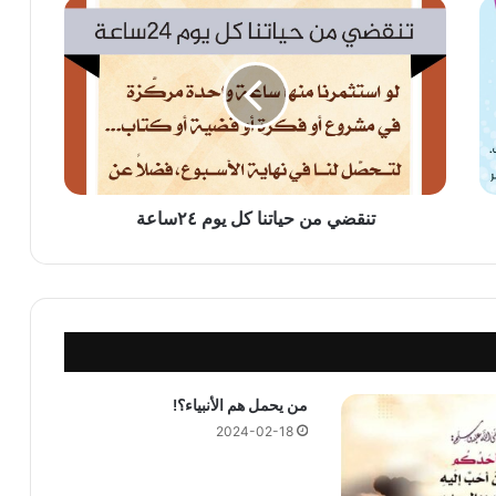
تنقضي
من
حياتنا
كل
يوم
٢٤ساعة
تنقضي من حياتنا كل يوم ٢٤ساعة
من يحمل هم الأنبياء؟!
2024-02-18