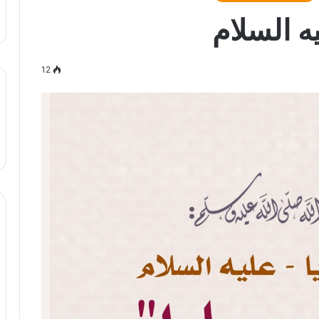
ه السلام
12