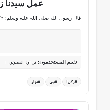
عمل سيدنا زك
قال رسول الله صلى الله عليه وسلم: «كا
تقييم المستخدمون:
كن أول المصوتون !
زكريا
نبي
نجار