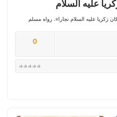
ريا عليه السلام
ن زكريا عليه السلام نجارا». رواه مسلم
0