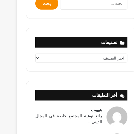
البحث
عن:
تصنيفات
تصنيفات
أخر التعليقات
هبهوب
رائع توعية المجتمع خاصة في المجال
الديني...