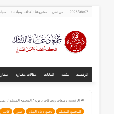
2026/08/07
من نحن
مشروعنا (أهدافنا ومبادئنا)
سياس
الرئيسية
مثبت
البيانات
مقالات مختارة
مشاريع
الرئيسية
/
ملفات وبطاقات دعوية
/
المجتمع المسلم
/
عمل س
المجتمع المسلم
تجمع دعاة الشام
صور
كاتب