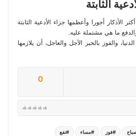
عية الثابتة
ثر الأذكار أجورا وأعظمها جزاء الأدعية الثابتة
والدفع ما هي مشتملة عليه.
يا، والفوز بالخير الآجل والعاجل، أن يلازمها
0
باح
فوز
مساء
نفع