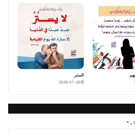
نهم
الستر
2026-07-28
 بـ
*