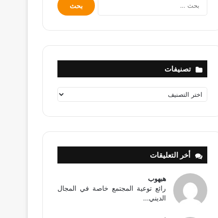
البحث
عن:
تصنيفات
تصنيفات
أخر التعليقات
هبهوب
رائع توعية المجتمع خاصة في المجال
الديني...