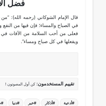
فضل الأد
قال الإمام الشوكاني (رحمه الله): “من أك
في الصباح والمساء؛ فإن فيها من النفع 
‏فعلى من أحب السلامة من الآفات في الدن
ويفعلها في كل صباح ومساء”.
تقييم المستخدمون:
كن أول المصوتون !
أدعية
أذكار
خير
دنيا
ص