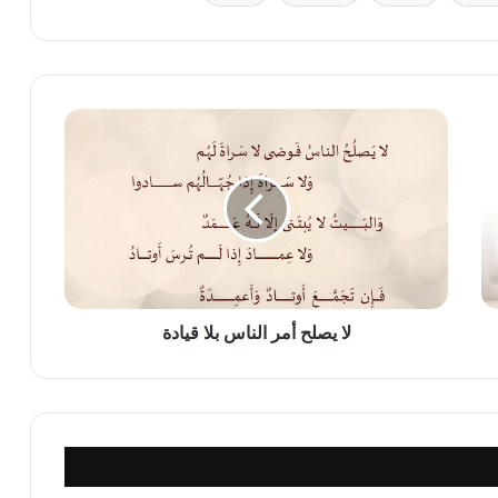
لا
يصلح
أمر
الناس
بلا
قيادة
لا يصلح أمر الناس بلا قيادة