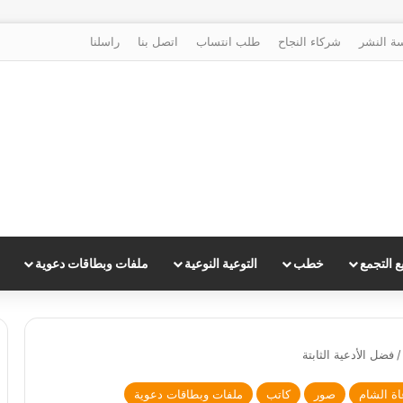
ة النشر
شركاء النجاح
طلب انتساب
اتصل بنا
راسلنا
 التجمع
خطب
التوعية النوعية
ملفات وبطاقات دعوية
/
فضل الأدعية الثابتة
ة الشام
صور
كاتب
ملفات وبطاقات دعوية