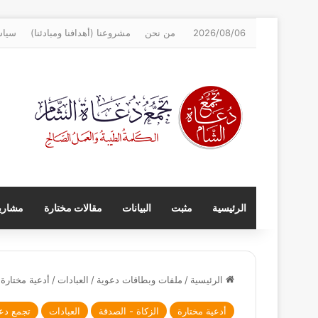
2026/08/06
من نحن
مشروعنا (أهدافنا ومبادئنا)
سياس
الرئيسية
مثبت
البيانات
مقالات مختارة
مشاريع
الرئيسية
/
ملفات وبطاقات دعوية
/
العبادات
/
أدعية مختارة
أدعية مختارة
الزكاة - الصدقة
العبادات
تجمع دعا