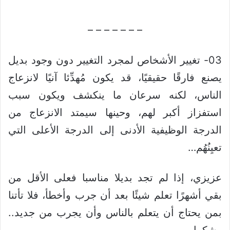
– – – – – – –
03- تغيير الأشخاص لمجرد التغيير دون وجود بديل
يصنع فارقًا حقيقيًا، قد يكون مُهدِّئا آنيًا لانزعاج
الناس، لكنه سرعان ما ينكشف ويكون سبب
استفزاز أكبر لهم، وحينها سيمتد الانزعاج من
الدرجة الوظيفية الأدنى إلى الدرجة الأعلى التي
تعيِنُهُم…
عزيزي، إذا لم تجد بديلا مناسبا فعلى الأقل من
بقي أشهرًا تعلم شيئًا بعد أن جرب وأخطأ، فلا تأتنا
بمن يحتاج أن يتعلم بالناس وأن يجرب من جديد..
وشكرا.