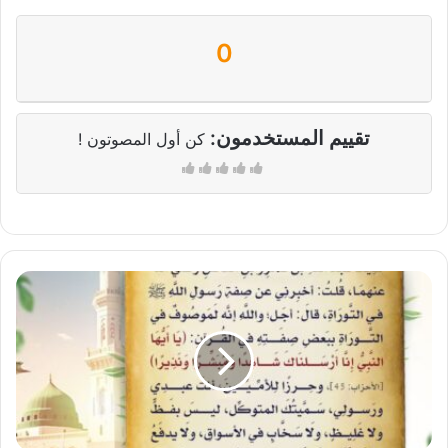
0
تقييم المستخدمون:
كن أول المصوتون !
صفة
رسول
الله