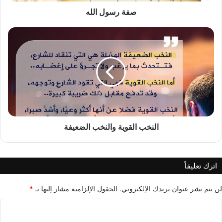
صفة رسول الله
النخب
القوية
والنخب
الضعيفة
النخب القوية والنخب الضعيفة
اترك تعليقاً
لن يتم نشر عنوان بريدك الإلكتروني.
الحقول الإلزامية مشار إليها بـ
*
ا
ل