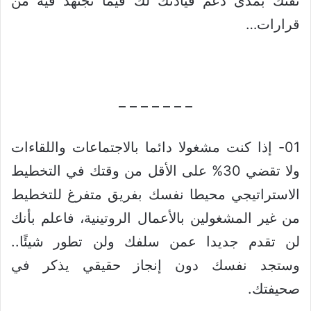
ثقتك بمدى دعم قيادتك لك فيما تجتهد فيه من
قرارات…
– – – – – – –
01- إذا كنت مشغولا دائما بالاجتماعات واللقاءات
ولا تقضي 30% على الأقل من وقتك في التخطيط
الاستراتيجي محيطا نفسك بفريق متفرغ للتخطيط
من غير المشغولين بالأعمال الروتينية، فاعلم بأنك
لن تقدم جديدا عمن سلفك ولن تطور شيئًا..
وستجد نفسك دون إنجاز حقيقي يذكر في
صحيفتك.