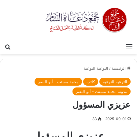
القائمة
بح
الرئيسية
/
التوعية النوعية
التوعية النوعية
كاتب
محمد مستت - أبو النصر
مدونة محمد مستت - أبو النصر
عزيزي المسؤول
83
2025-09-01
عزيزي المسؤول