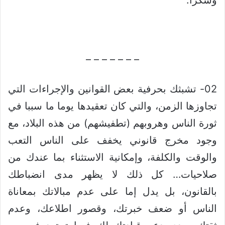
– – – – – – –
02- تشبثك بحرفية بعض القوانين والإجراءات التي
تجاوزها الزمن، والتي كان تعقيدها يوما ما سببا في
ثورة الناس وهروبهم (تطفيشهم) من هذه البلاد، مع
وجود مخرج قانوني يخفف على الناس التعب
والوقت والكلفة، وإمكانية الاستثناء بما عندك من
صلاحيات… كل ذلك لا يظهر مدى انضباطك
بالقانون، بل يدل إما على عدم مبالاتك بمعاناة
الناس أو ضعف خبرتك، وقصور اطلاعك، وعدم