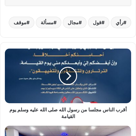
رأي
قول
مجال
مسألة
موقف
أقرب
الناس
مجلسا
من
رسول
الله
صلى
الله
عليه
وسلم
أقرب الناس مجلسا من رسول الله صلى الله عليه وسلم يوم
يوم
القيامة
القيامة
دير
الزور،