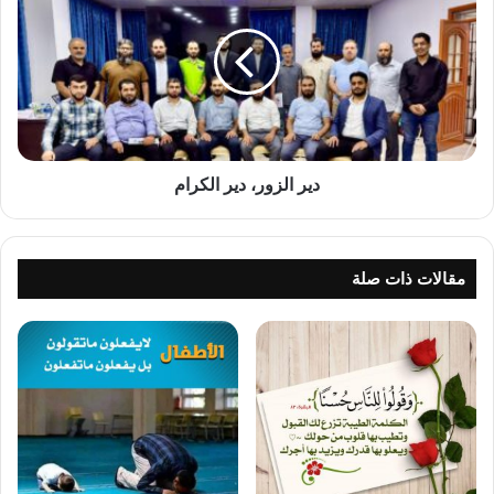
دير
الكرام
دير الزور، دير الكرام
مقالات ذات صلة