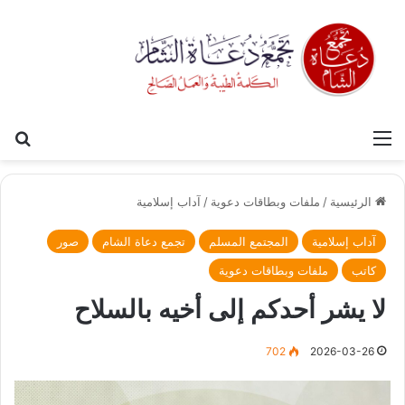
القائمة
بح
الرئيسية
/
ملفات وبطاقات دعوية
/
آداب إسلامية
آداب إسلامية
المجتمع المسلم
تجمع دعاة الشام
صور
كاتب
ملفات وبطاقات دعوية
لا يشر أحدكم إلى أخيه بالسلاح
702
2026-03-26