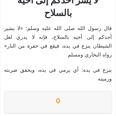
لا يشر أحدكم إلى أخيه
بالسلاح
قال رسول الله صلى الله عليه وسلم: «لا يشير
أحدكم إلى أخيه بالسلاح، فإنه لا يدري لعل
الشيطان ينزع في يده، فيقع في حفرة من النار»
رواه البخاري ومسلم
ينزع في يده: أي يرمي في يده، ويحقق ضربته
ورميته
0