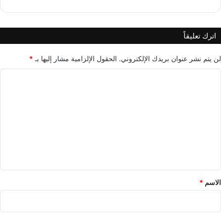
اترك تعليقاً
لن يتم نشر عنوان بريدك الإلكتروني.
الحقول الإلزامية مشار إليها بـ
*
ا
ل
ت
ع
ل
ي
ق
*
الاسم
*