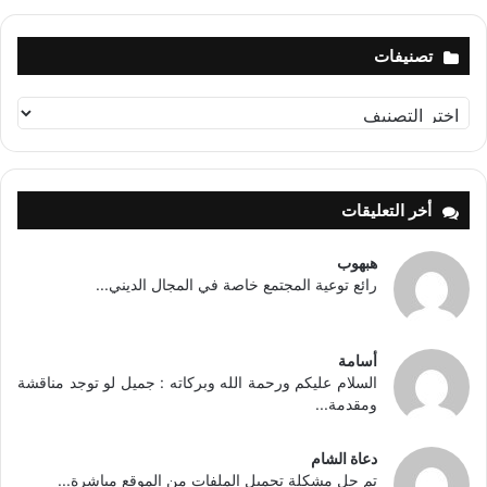
تصنيفات
تصنيفات
أخر التعليقات
هبهوب
رائع توعية المجتمع خاصة في المجال الديني...
أسامة
السلام عليكم ورحمة الله وبركاته : جميل لو توجد مناقشة
ومقدمة...
دعاة الشام
تم حل مشكلة تحميل الملفات من الموقع مباشرة...