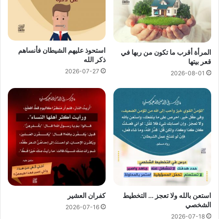
استحوذ عليهم الشيطان فأنساهم
المرأة أقرب ما تكون من ربها في
ذكر الله
قعر بيتها
2026-07-27
2026-08-01
استعن بالله ولا تعجز … التخطيط
كفران العشير
الشخصي
2026-07-16
2026-07-18