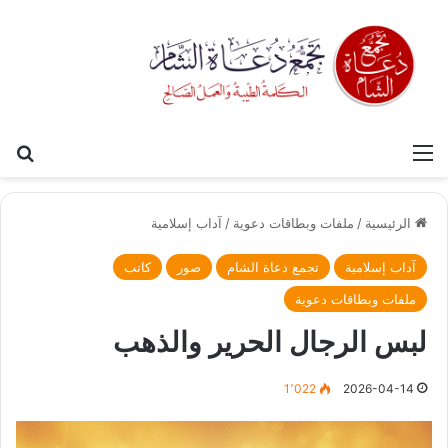
القائمة
بح
الرئيسية
/
ملفات وبطاقات دعوية
/
آداب إسلامية
آداب إسلامية
تجمع دعاة الشام
صور
كاتب
ملفات وبطاقات دعوية
لبس الرجال الحرير والذهب
1٬022
2026-04-14