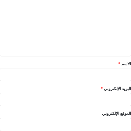
ا
ل
ت
ع
ل
ي
ق
*
الاسم
*
البريد الإلكتروني
*
الموقع الإلكتروني