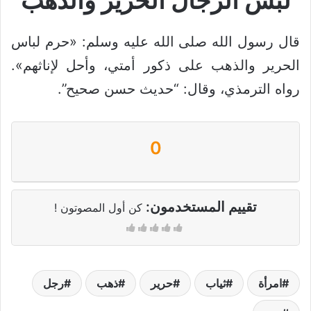
لبس الرجال الحرير والذهب
قال رسول الله صلى الله عليه وسلم: «حرم لباس
الحرير والذهب على ذكور أمتي، وأحل لإناثهم».
رواه الترمذي، وقال: “حديث حسن صحيح”.
0
تقييم المستخدمون:
كن أول المصوتون !
امرأة
ثياب
حرير
ذهب
رجل