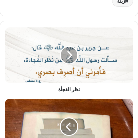
زينة
نظر
الفجأة
نظر الفجأة
ماذا
يفعل
أفضل
مدرسي
الكليات؟