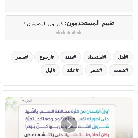
تقييم المستخدمون:
كن أول المصوتون !
أهل
استحداد
بغتة
رجوع
سفر
شعث
شعر
عانة
ليل
اعتياد
النعم