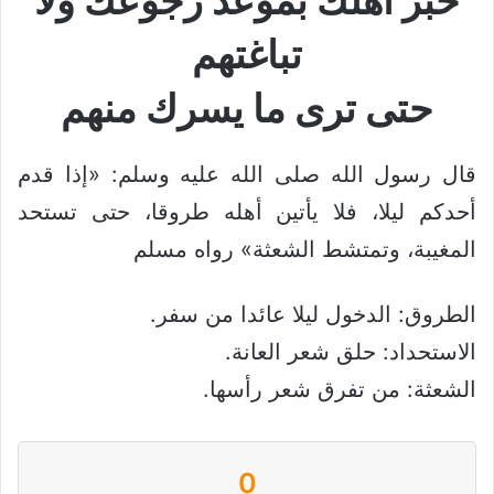
خبر أهلك بموعد رجوعك ولا
تباغتهم
حتى ترى ما يسرك منهم
قال رسول الله صلى الله عليه وسلم: «إذا قدم
أحدكم ليلا، فلا يأتين أهله طروقا، حتى تستحد
المغيبة، وتمتشط الشعثة» رواه مسلم
الطروق: الدخول ليلا عائدا من سفر.
الاستحداد: حلق شعر العانة.
الشعثة: من تفرق شعر رأسها.
0