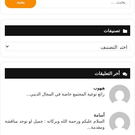
عن:
تصنيفات
تصنيفات
أخر التعليقات
هبهوب
رائع توعية المجتمع خاصة في المجال الديني...
أسامة
السلام عليكم ورحمة الله وبركاته : جميل لو توجد مناقشة
ومقدمة...