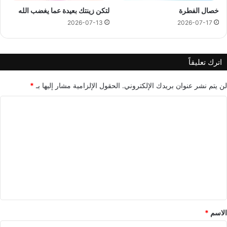
خصال الفطرة
لتكن زينتك بعيدة عما يغضب الله
2026-07-13
2026-07-17
اترك تعليقاً
لن يتم نشر عنوان بريدك الإلكتروني.
الحقول الإلزامية مشار إليها بـ
*
ا
ل
ت
ع
ل
ي
ق
*
الاسم
*