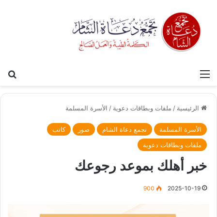
القائمة
بح
الرئيسية
/
ملفات وبطاقات دعوية
/
الأسرة المسلمة
الأسرة المسلمة
تجمع دعاة الشام
صور
كاتب
ملفات وبطاقات دعوية
خبر أهلك بموعد رجوعك
900
2025-10-19